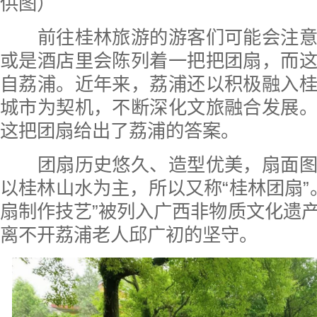
供图）
前往桂林旅游的游客们可能会注意
或是酒店里会陈列着一把把团扇，而
自荔浦。近年来，荔浦还以积极融入
城市为契机，不断深化文旅融合发展
这把团扇给出了荔浦的答案。
团扇历史悠久、造型优美，扇面图
以桂林山水为主，所以又称“桂林团扇”。
扇制作技艺”被列入广西非物质文化遗
离不开荔浦老人邱广初的坚守。