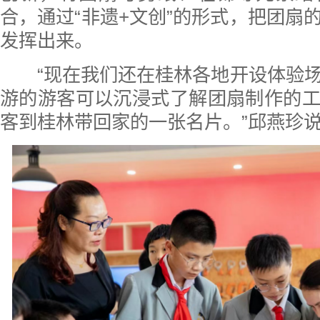
合，通过“非遗+文创”的形式，把团扇
发挥出来。
“现在我们还在桂林各地开设体验场
游的游客可以沉浸式了解团扇制作的
客到桂林带回家的一张名片。”邱燕珍