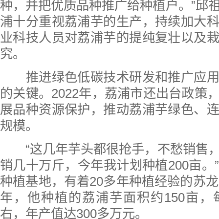
种，并把优质品种推广给种植户。”邱
浦十分重视荔浦芋的生产，持续加大
业科技人员对荔浦芋的提纯复壮以及
究。
推进绿色低碳技术研发和推广应用
的关键。2022年，荔浦市还出台政策
展品种资源保护，推动荔浦芋绿色、
规模。
“这几年芋头都很抢手，不愁销售，
销几十万斤，今年我计划种植200亩。
种植基地，有着20多年种植经验的苏龙和
年，他种植的荔浦芋面积约150亩，每
右，年产值达300多万元。