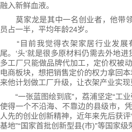
融入新鲜血液。
莫家龙是其中一名创业者，他带领的
员占一半，平均年龄24岁。
“目前我觉得衣架家居行业发展
尾。‘头’就是很多原材料仍需去外地进货
多工厂只能做品牌代加工，定价权被
电商板块，想把销售定价的权力拿回本
来他计划做工厂升级，让衣架产业实现
“一张蓝图绘到底”，荔浦坚定“工业
使得一个不沿海、不靠边的县级市，
人先的创业创新精神，近年来先后获评
基地”“国家首批创新型县(市)”等国家级