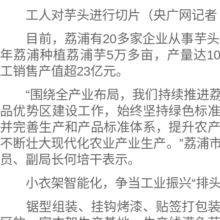
工人对芋头进行切片（央广网记者 
目前，荔浦有20多家企业从事芋头深
年荔浦种植荔浦芋5万多亩，产量达10
工销售产值超23亿元。
“围绕全产业布局，我们持续推进荔
品优势区建设工作，始终坚持绿色标
并完善生产和产品标准体系，提升农
不断壮大现代化农业产业生产。”荔浦
员、副局长何培干表示。
小衣架智能化，争当工业振兴“排头
锯型组装、挂钩烤漆、贴签打包装