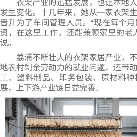
衣架产业的迅猛发展，也让本地人
发生变化。十几年来，她从一家衣架
晋升为了车间管理人员。“现在每个月能
资，在这里工作，还能兼顾家里的老
说。
荔浦不断壮大的衣架家居产业，不
地农村剩余劳动力的就业问题，还带
工、塑料制品、印务包装、原材料种
展，上下游产业链日益完善。