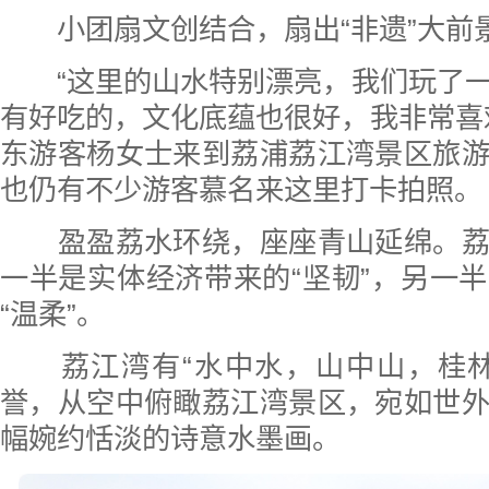
小团扇文创结合，扇出“非遗”大前
“这里的山水特别漂亮，我们玩了一
有好吃的，文化底蕴也很好，我非常喜
东游客杨女士来到荔浦荔江湾景区旅
也仍有不少游客慕名来这里打卡拍照。
盈盈荔水环绕，座座青山延绵。荔
一半是实体经济带来的“坚韧”，另一
“温柔”。
荔江湾有“水中水，山中山，桂林
誉，从空中俯瞰荔江湾景区，宛如世
幅婉约恬淡的诗意水墨画。