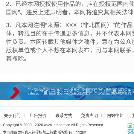
2、已经本网授权使用作品的，应在授权范围内使
国网”。违反上述声明者，本网将追究其相关法
3、凡本网注明“来源：XXX（非北国网）”的作
体，转载目的在于传递更多信息，并不代表本网
性负责。本网转载其他媒体之稿件，意在为公众
版权单位或个人不想在本网发布，可与本网联系
其撤除。
关于我们
广告报价
联系方式
免责声明
网站律师
Copyright © 2000 - 2026 www.lnd.com.cn All Rights Reserved.
本网站各类信息未经授权禁止转载 版权所有 北国网