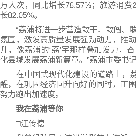
万人次，同比增长78.57%；旅游消费2
长82.05%。
“荔浦将进一步营造敢干、敢闯、敢
氛围，激发高质量发展强劲动力，推
升，像荔浦的‘荔’字那样叠加发力，
化县域发展荔浦新篇章。”荔浦市委书
在中国式现代化建设的道路上，荔浦
醒，在巩固经济回升向好的同时，正
努力跑出加速度。
我在荔浦等你
□江传德