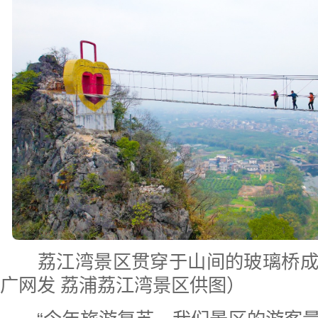
荔江湾景区贯穿于山间的玻璃桥
广网发 荔浦荔江湾景区供图）