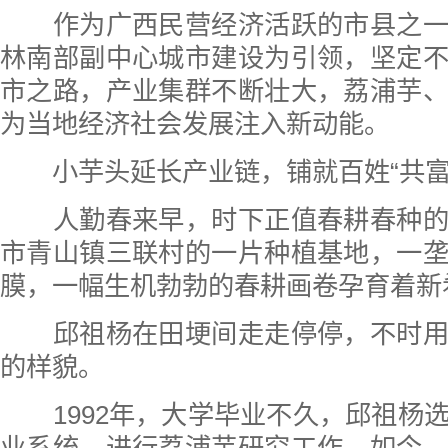
作为广西民营经济活跃的市县之一
林南部副中心城市建设为引领，坚定
市之路，产业集群不断壮大，荔浦芋
为当地经济社会发展注入新动能。
小芋头延长产业链，铺就百姓“共富
人勤春来早，时下正值春耕春种的
市青山镇三联村的一片种植基地，一
膜，一幅生机勃勃的春耕画卷孕育着新
邱祖杨在田埂间走走停停，不时用
的样貌。
1992年，大学毕业不久，邱祖杨
业系统，进行荔浦芋研究工作。如今