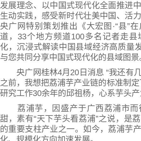
发展理念、以中国式现代化全面推进
生动实践，感受新时代壮美中国、活
央广网特别策划推出《大宏图·“县”
道，33个地方频道100多名记者走
化，沉浸式解读中国县域经济高质量发
与您共同分享中国式现代化的县域图景
央广网桂林4月20日消息 “我还有
之前，我想把荔浦芋产业链的标准制定
研究工作30余年的邱祖杨，心系芋头
荔浦芋，因盛产于广西荔浦市而
甜，素有“天下芋头看荔浦”之说，是
的重要支柱产业之一。如今，荔浦芋
化、规模化方向加速发展。