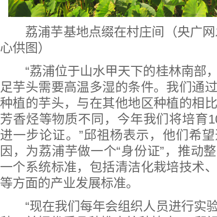
荔浦芋基地点缀在村庄间（央广网
心供图）
“荔浦位于山水甲天下的桂林南部，
足芋头需要高温多湿的条件。我们通
种植的芋头，与在其他地区种植的相
芳香烃等物质不同，今年我们将培育1
进一步论证。”邱祖杨表示，他们希
因，为荔浦芋做一个“身份证”，推动
一个系统标准，包括清洁化栽培技术
等方面的产业发展标准。
“现在我们每年会组织人员进行实验