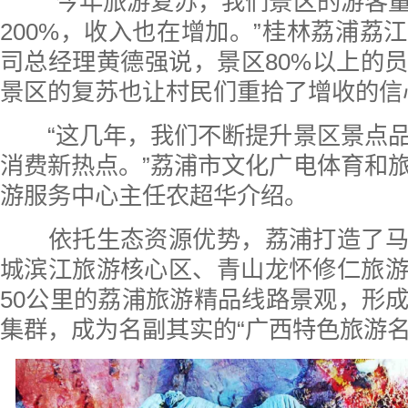
“今年旅游复苏，我们景区的游客量
200%，收入也在增加。”桂林荔浦荔
司总经理黄德强说，景区80%以上的
景区的复苏也让村民们重拾了增收的信
“这几年，我们不断提升景区景点品
消费新热点。”荔浦市文化广电体育和
游服务中心主任农超华介绍。
依托生态资源优势，荔浦打造了马
城滨江旅游核心区、青山龙怀修仁旅
50公里的荔浦旅游精品线路景观，形
集群，成为名副其实的“广西特色旅游名