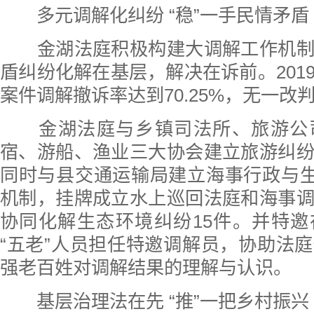
多元调解化纠纷 “稳”一手民情矛盾
金湖法庭积极构建大调解工作机制
盾纠纷化解在基层，解决在诉前。201
案件调解撤诉率达到70.25%，无一改
金湖法庭与乡镇司法所、旅游公
宿、游船、渔业三大协会建立旅游纠
同时与县交通运输局建立海事行政与生
机制，挂牌成立水上巡回法庭和海事
协同化解生态环境纠纷15件。并特
“五老”人员担任特邀调解员，协助法
强老百姓对调解结果的理解与认识。
基层治理法在先 “推”一把乡村振兴