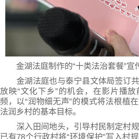
金湖法庭制作的“十类法治套餐”宣传
金湖法庭也与泰宁县文体局签订共
放映“文化下乡”的机会，在影片播
频，以“润物细无声”的模式将法根植
法润乡村的基本目标。
深入田间地头，引导村民制定村规
已有78个行政村将“环境保护”写入村