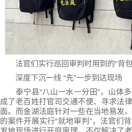
法官们实行巡回审判时用到的“背包法
深度下沉一线 “先”一步到达现场
泰宁县“八山一水一分田”，山体多
成了老百姓打官司交通不便、寻求法
面。而金湖法庭针对一些在当地易发
的案件开展实行“就地审判”，法官们
发地现场进行开庭审理。不仅解决了