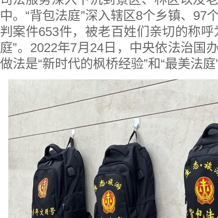
中。“背包法庭”深入辖区8个乡镇、97
判案件653件，被老百姓们亲切的称呼
庭”。2022年7月24日，中央依法治
做法是“新时代的枫桥经验”和“最美法庭