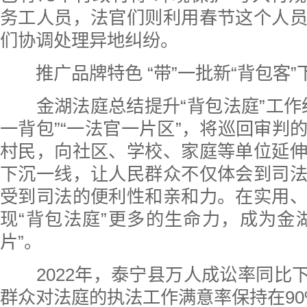
务工人员，法官们则利用春节这个人
们协调处理异地纠纷。
推广品牌特色 “带”一批新“背包客”
金湖法庭总结提升“背包法庭”工作
一背包”“一法官一片区”，将巡回审判
村民，向社区、学校、家庭等单位延
下沉一线，让人民群众不仅体会到司
受到司法的便利性和亲和力。在实用
现“背包法庭”更多的生命力，成为金
片”。
2022年，泰宁县万人成讼率同比下降
群众对法庭的执法工作满意率保持在90