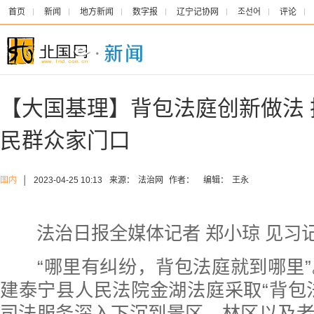
首页
新闻
地方新闻
数字报
辽宁记协网
조선어
评论
【大国基理】背包法庭创新做法 
民群众家门口
国内
│
2023-04-25 10:13
来源：
法治网
作者：
编辑：
王永
法治日报全媒体记者 郑小琼 见习记
“哪里有纠纷，背包法庭就到哪里”。
建泰宁县人民法院金湖法庭采取“背包
司法服务深入下沉到景区、林区以及