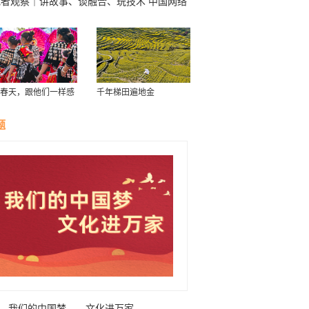
记者观察｜讲故事、谈融合、玩技术 中国网络
体发展走向何方？
春天，跟他们一样感
千年梯田遍地金
南！
题
我们的中国梦——文化进万家