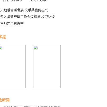
央地融合谋发展 携手共赢促振兴
深入贯彻经济工作会议精神 权威访谈
首战之年看首季
字报
政新闻