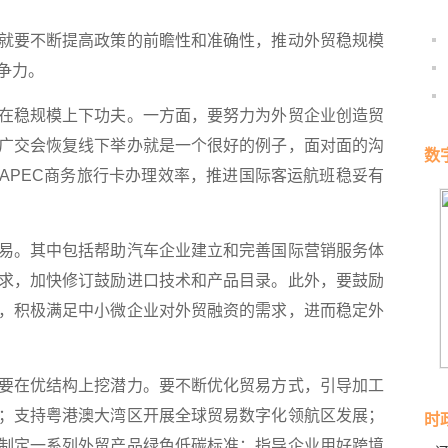
要不断提高政策的前瞻性和准确性，推动外贸稳规模
争力。
稳规模上下功夫。一方面，要努力为外贸企业创造贸
广交会恢复线下举办就是一个很好的例子，面对面的沟
数
APEC商务旅行卡办理效率，推进国际客运航班稳妥有
。其中包括帮助汽车企业建立和完善国际营销服务体
求，加快修订鼓励进口技术和产品目录。此外，要鼓励
，积极满足中小微企业对外贸融资的需求，进而稳定外
在优结构上挖潜力。要不断优化贸易方式，引导加工
；支持粤港澳大湾区开展全球贸易数字化领航区发展；
时
制定一系列外贸产品绿色低碳标准；指导企业用好跨境