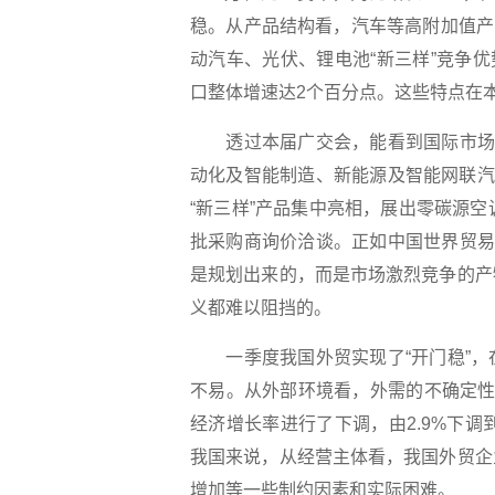
稳。从产品结构看，汽车等高附加值产
动汽车、光伏、锂电池“新三样”竞争优
口整体增速达2个百分点。这些特点在
透过本届广交会，能看到国际市场对
动化及智能制造、新能源及智能网联汽
“新三样”产品集中亮相，展出零碳源
批采购商询价洽谈。正如中国世界贸易
是规划出来的，而是市场激烈竞争的产
义都难以阻挡的。
一季度我国外贸实现了“开门稳”，
不易。从外部环境看，外需的不确定性
经济增长率进行了下调，由2.9%下调
我国来说，从经营主体看，我国外贸企
增加等一些制约因素和实际困难。