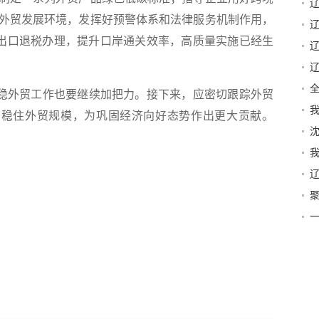
南
外贸发展环境，发挥好预警体系和法律服务机制作用，
利出口退税办理，提升口岸通关效率，高质量实施已经生
辽
稳外贸工作也要继续加把力。接下来，应密切跟踪外贸
护
，稳住外贸规模，为巩固经济向好态势作出更大贡献。
案
沈
山