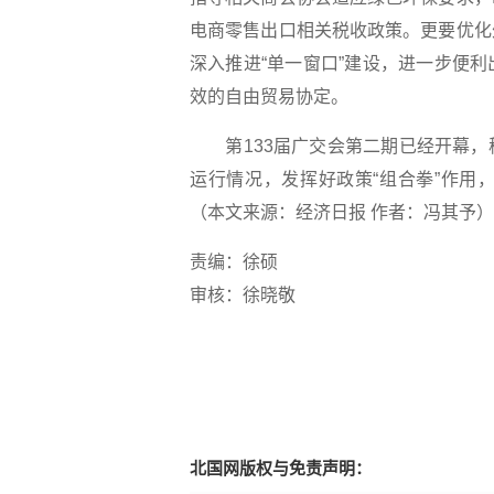
电商零售出口相关税收政策。更要优化
深入推进“单一窗口”建设，进一步便
效的自由贸易协定。
第133届广交会第二期已经开幕，
运行情况，发挥好政策“组合拳”作用
（本文来源：经济日报 作者：冯其予）
责编：徐硕
审核：徐晓敬
北国网版权与免责声明：