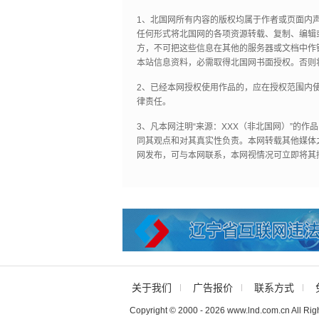
1、北国网所有内容的版权均属于作者或页面内
任何形式将北国网的各项资源转载、复制、编辑
方，不可把这些信息在其他的服务器或文档中作
本站信息资料，必需取得北国网书面授权。否则
2、已经本网授权使用作品的，应在授权范围内使
律责任。
3、凡本网注明“来源：XXX（非北国网）”的
同其观点和对其真实性负责。本网转载其他媒体
网发布，可与本网联系，本网视情况可立即将其
关于我们
广告报价
联系方式
Copyright © 2000 - 2026 www.lnd.com.cn All Rig