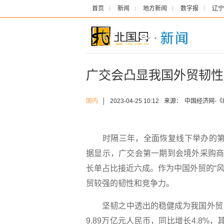
首页
新闻
地方新闻
数字报
辽宁
广交会凸显我国外贸韧性
国内
│
2023-04-25 10:12
来源：
中国经济网-
时隔三年，全面恢复线下举办的第13
据显示，广交会第一期到会境外采购商达
长单占比接近六成。作为中国外贸的“风
贸较强的韧性和竞争力。
坚韧之中透出的稳健成为我国外贸当
9.89万亿元人民币，同比增长4.8%