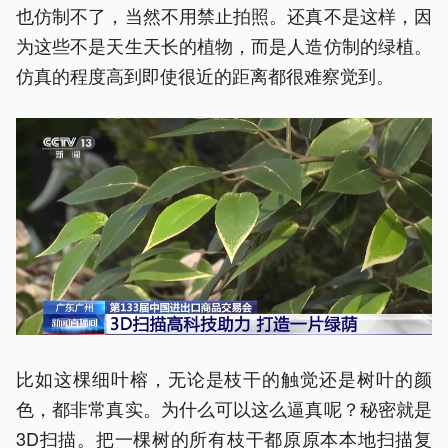
也仿制不了，当然不用禁止拍照。还真不是这样，因
为这些不是天生天长的植物，而是人造仿制的绿植。
仿真的程度高到即使很近的距离都很难察觉到。
比如这棵细叶榕，无论是枝干的触觉还是树叶的颜
色，都非常真实。为什么可以这么逼真呢？秘密就是
3D扫描。把一棵树的所有枝干都原原本本地扫描复