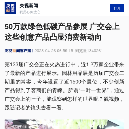
央视新闻
打开
我用心你放心
50万款绿色低碳产品参展 广交会上
这些创意产品凸显消费新动向
2023-04-26 06:59:15
浏览量
1340261
第133届广交会正在火热进行中，近1.2万家企业带来
了最新的产品进行展示。园林用品展是历届广交会二
期里的常客，今年设置了近1500个展位，不少创新
产品得到了客商们的青睐。所谓“一叶一世界”，通过
广交会上的叶子，能观察到怎样的世界呢？戳视频，
跟随记者的镜头去看一看。