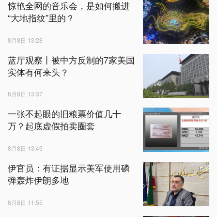
惊艳全网的音乐会，是如何搬进
“大地指纹”里的？
8月8日 13:28
蓝厅观察丨被中方反制的7家美国
实体有何来头？
8月8日 13:37
一张不起眼的旧粮票价值几十
万？起底虚假拍卖圈套
8月8日 13:49
伊官员：有证据显示美军使用磷
弹轰炸伊朗多地
8月8日 11:55