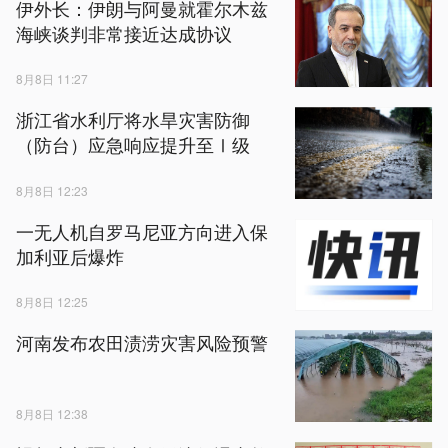
伊外长：伊朗与阿曼就霍尔木兹
海峡谈判非常接近达成协议
8月8日 11:27
浙江省水利厅将水旱灾害防御
（防台）应急响应提升至Ⅰ级
8月8日 12:23
一无人机自罗马尼亚方向进入保
加利亚后爆炸
8月8日 12:25
河南发布农田渍涝灾害风险预警
8月8日 12:38