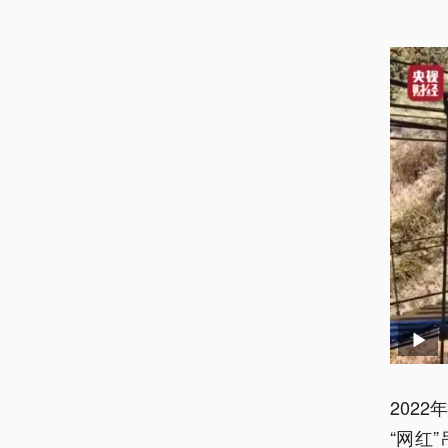
202
“网红