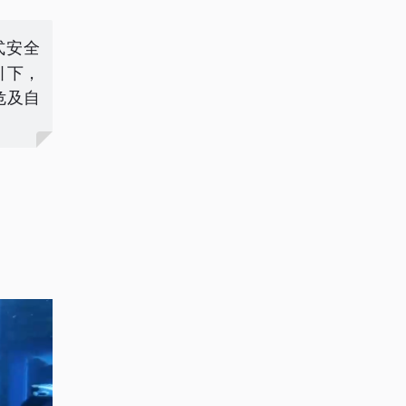
式安全
引下，
危及自