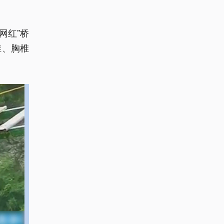
网红”桥
椎、胸椎