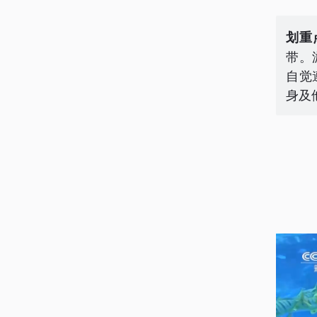
划重
带。
自觉
身及