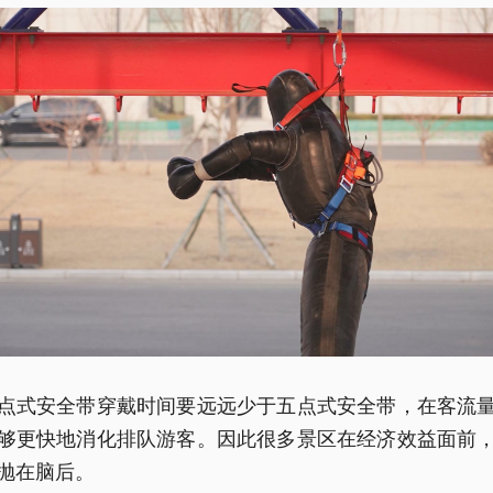
点式安全带穿戴时间要远远少于五点式安全带，在客流
够更快地消化排队游客。因此很多景区在经济效益面前
抛在脑后。