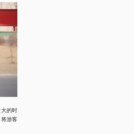
量大的时
，将游客