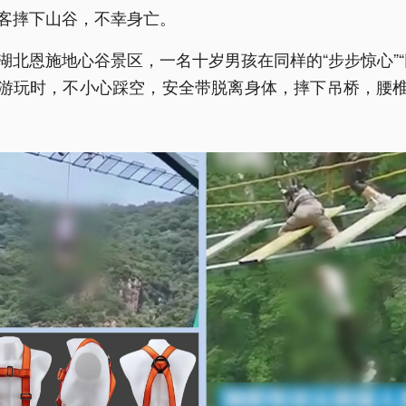
客摔下山谷，不幸身亡。
湖北恩施地心谷景区，一名十岁男孩在同样的“步步惊心”“
游玩时，不小心踩空，安全带脱离身体，摔下吊桥，腰