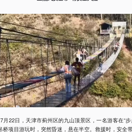
2年7月22日，天津市蓟州区的九山顶景区，一名游客在“步
”吊桥项目游玩时，突然昏迷，悬在半空。救援时，安全