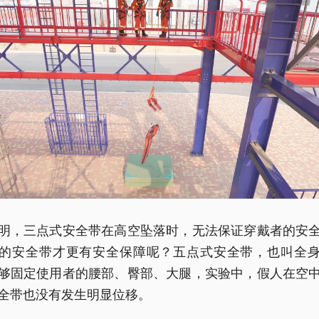
明，三点式安全带在高空坠落时，无法保证穿戴者的安
的安全带才更有安全保障呢？五点式安全带，也叫全
够固定使用者的腰部、臀部、大腿，实验中，假人在空
全带也没有发生明显位移。