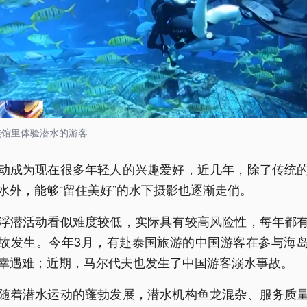
族馆里体验潜水的游客
动成为现在很多年轻人的兴趣爱好，近几年，除了传统
水外，能够“留住美好”的水下摄影也逐渐走俏。
浮潜活动看似难度较低，实际具有较高风险性，每年都
故发生。今年3月，有赴泰国旅游的中国游客在参与海
幸遇难；近期，马尔代夫也发生了中国游客溺水事故。
随着潜水运动的蓬勃发展，潜水机构鱼龙混杂、服务质