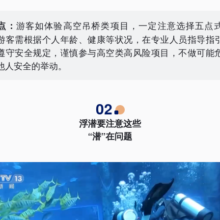
游客如体验高空吊桥类项目，一定注意选择五点
点：
游客需根据个人年龄、健康等状况，在专业人员指导指
遵守安全规定，谨慎参与高空类高风险项目，不做可能
他人安全的举动。
02
浮潜要注意这些
“潜”在问题