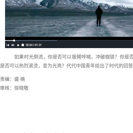
如果时光倒流，你是否可以振臂呼喊，冲破枷锁？你是否
是否可以热烈滚烫，变为光亮？代代中国青年给出了时代的回答
责编：盛 楠
审核：徐晓敬