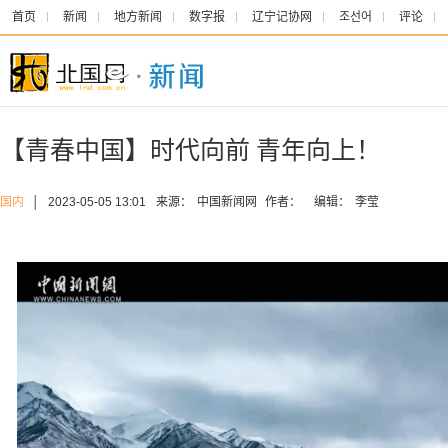
首页
新闻
地方新闻
数字报
辽宁记协网
조선어
评论
【青春中国】时代向前 青年向上！
国内
│
2023-05-05 13:01
来源：
中国新闻网
作者：
编辑：
李莹