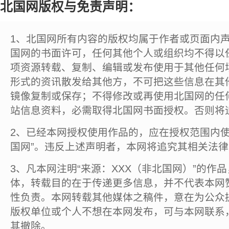
北国网版权与免责声明：
1、北国网所有内容的版权均属于作者或页面内
国网的书面许可，任何其他个人或组织均不得以
项资源转载、复制、编辑或发布使用于其他任何
形式的资讯散发给其他方，不可把这些信息在其
镜像复制或保存；不得修改或再使用北国网的任
站信息资料，必需取得北国网书面授权。否则将
2、已经本网授权使用作品的，应在授权范围内使
国网”。违反上述声明者，本网将追究其相关法
3、凡本网注明“来源：XXX（非北国网）”的作
体，转载目的在于传递更多信息，并不代表本网
性负责。本网转载其他媒体之稿件，意在为公众
版权单位或个人不想在本网发布，可与本网联系
其撤除。