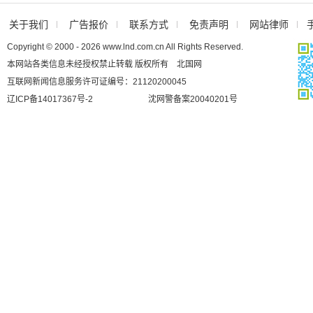
关于我们
广告报价
联系方式
免责声明
网站律师
Copyright © 2000 - 2026 www.lnd.com.cn All Rights Reserved.
本网站各类信息未经授权禁止转载 版权所有 北国网
互联网新闻信息服务许可证编号：21120200045
辽ICP备14017367号-2
沈网警备案20040201号