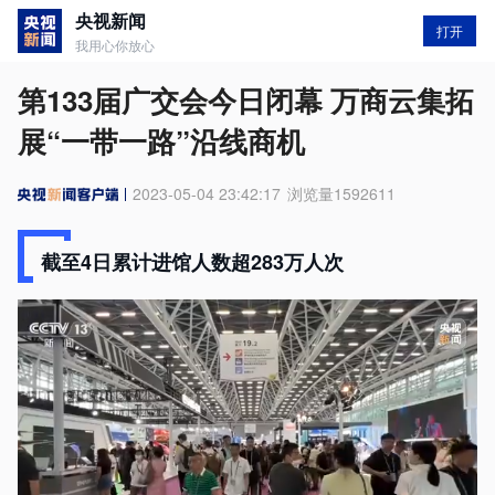
央视新闻
打开
我用心你放心
第133届广交会今日闭幕 万商云集拓
展“一带一路”沿线商机
2023-05-04 23:42:17
浏览量
1592611
截至4日累计进馆人数超283万人次