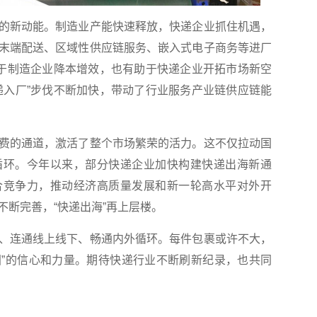
新动能。制造业产能快速释放，快递企业抓住机遇，
末端配送、区域性供应链服务、嵌入式电子商务等进厂
利于制造企业降本增效，也有助于快递企业开拓市场新空
递入厂”步伐不断加快，带动了行业服务产业链供应链能
的通道，激活了整个市场繁荣的活力。这不仅拉动国
循环。今年以来，部分快递企业加快构建快递出海新通
合竞争力，推动经济高质量发展和新一轮高水平对外开
断完善，“快递出海”再上层楼。
连通线上线下、畅通内外循环。每件包裹或许不大，
中国”的信心和力量。期待快递行业不断刷新纪录，也共同