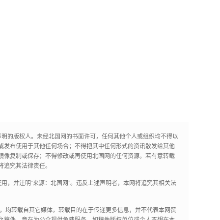
声明的版权人。未经北国网的书面许可，任何其他个人或组织均不得以
或发布使用于其他任何场合；不得把其中任何形式的资讯散发给其他
镜像复制或保存；不得修改或再使用北国网的任何资源。若有意转载
将追究其法律责任。
用，并注明“来源：北国网”。违反上述声明者，本网将追究其相关法
作品，均转载自其它媒体，转载目的在于传递更多信息，并不代表本网赞