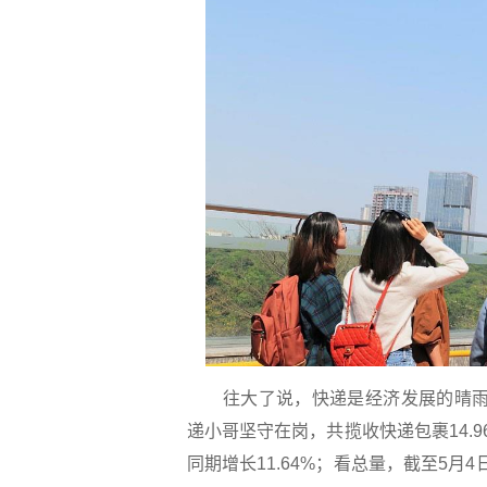
往大了说，快递是经济发展的晴雨表。
递小哥坚守在岗，共揽收快递包裹14.96
同期增长11.64%；看总量，截至5月4