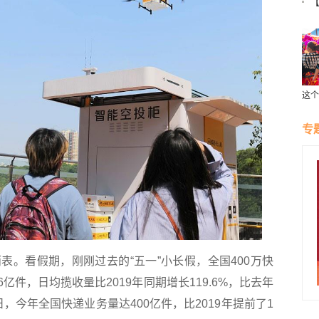
【
庆
这个
受云
专
看假期，刚刚过去的“五一”小长假，全国400万快
亿件，日均揽收量比2019年同期增长119.6%，比去年
日，今年全国快递业务量达400亿件，比2019年提前了1