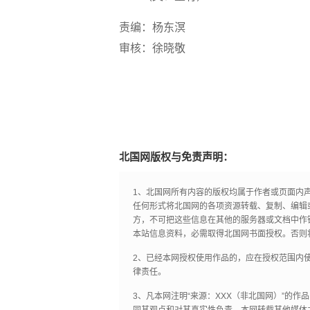
责编：杨东溟
审核：徐晓敬
北国网版权与免责声明：
1、北国网所有内容的版权均属于作者或页面内
任何形式将北国网的各项资源转载、复制、编辑
方，不可把这些信息在其他的服务器或文档中作
本站信息资料，必需取得北国网书面授权。否则
2、已经本网授权使用作品的，应在授权范围内使
律责任。
3、凡本网注明“来源：XXX（非北国网）”的