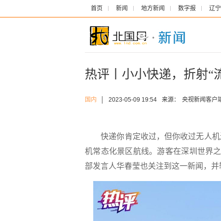
首页
新闻
地方新闻
数字报
辽宁
热评丨小小快递，折射“
国内
│
2023-05-09 19:54
来源：
央视新闻客户
快递你肯定收过，但你收过无人机送
机常态化景区航线。游客在深圳世界之
部发言人华春莹也关注到这一新闻，并