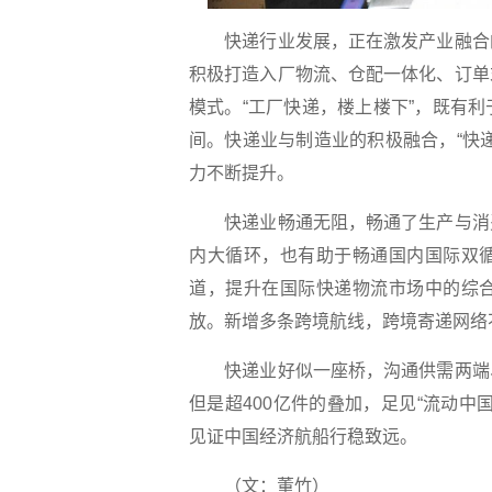
快递行业发展，正在激发产业融合的
积极打造入厂物流、仓配一体化、订单
模式。“工厂快递，楼上楼下”，既有
间。快递业与制造业的积极融合，“快
力不断提升。
快递业畅通无阻，畅通了生产与消费
内大循环，也有助于畅通国内国际双
道，提升在国际快递物流市场中的综
放。新增多条跨境航线，跨境寄递网络不
快递业好似一座桥，沟通供需两端、
但是超400亿件的叠加，足见“流动
见证中国经济航船行稳致远。
（文：董竹）