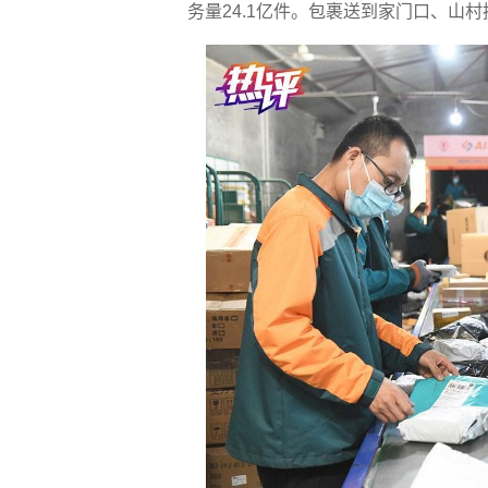
务量24.1亿件。包裹送到家门口、山