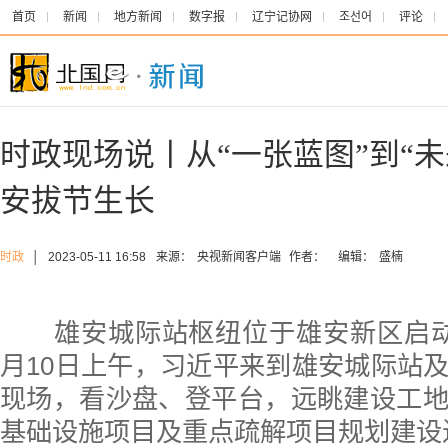
首页
新闻
地方新闻
数字报
辽宁记协网
조선어
评论
时政现场说丨从“一张蓝图”到“未
安拔节生长
时政
│
2023-05-11 16:58
来源：
央视新闻客户端
作者：
编辑：
盛楠
雄安城际站枢纽位于雄安新区启
月10日上午，习近平来到雄安城际站
现场，看沙盘、登平台，远眺建设工
基础设施项目及重点疏解项目规划建设