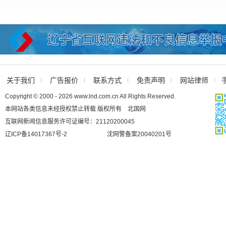
关于我们
广告报价
联系方式
免责声明
网站律师
Copyright © 2000 - 2026 www.lnd.com.cn All Rights Reserved.
本网站各类信息未经授权禁止转载 版权所有 北国网
互联网新闻信息服务许可证编号：21120200045
辽ICP备14017367号-2
沈网警备案20040201号