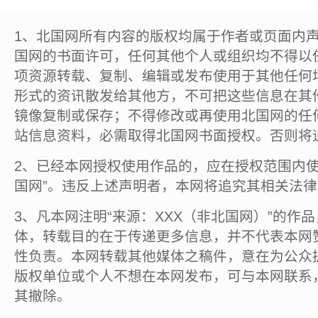
1、北国网所有内容的版权均属于作者或页面内
国网的书面许可，任何其他个人或组织均不得以
项资源转载、复制、编辑或发布使用于其他任何
形式的资讯散发给其他方，不可把这些信息在其
镜像复制或保存；不得修改或再使用北国网的任
站信息资料，必需取得北国网书面授权。否则将
2、已经本网授权使用作品的，应在授权范围内使
国网”。违反上述声明者，本网将追究其相关法
3、凡本网注明“来源：XXX（非北国网）”的作
体，转载目的在于传递更多信息，并不代表本网
性负责。本网转载其他媒体之稿件，意在为公众
版权单位或个人不想在本网发布，可与本网联系
其撤除。