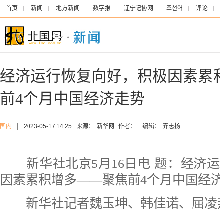
首页
新闻
地方新闻
数字报
辽宁记协网
조선어
评论
经济运行恢复向好，积极因素累
前4个月中国经济走势
国内
│
2023-05-17 14:25
来源：
新华网
作者：
编辑：
齐志扬
新华社北京5月16日电
题：经济运
因素累积增多——聚焦前4个月中国经
新华社记者魏玉坤、韩佳诺、屈凌