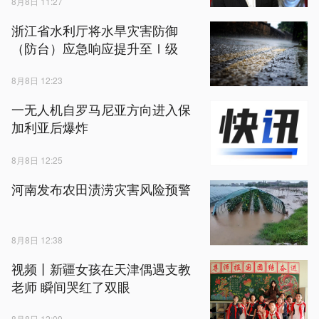
8月8日 11:27
浙江省水利厅将水旱灾害防御
（防台）应急响应提升至Ⅰ级
8月8日 12:23
一无人机自罗马尼亚方向进入保
加利亚后爆炸
8月8日 12:25
河南发布农田渍涝灾害风险预警
8月8日 12:38
视频丨新疆女孩在天津偶遇支教
老师 瞬间哭红了双眼
8月8日 12:09