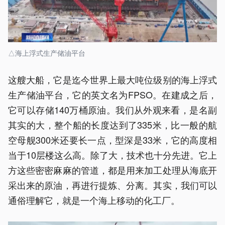
△海上浮式生产储油平台
这艘大船，它是迄今世界上最大吨位级别的海上浮式
生产储油平台，它的英文名为FPSO。在建成之后，
它可以存储140万桶原油。我们从外观来看，是名副
其实的大，整个船的长度达到了335米，比一般的航
空母舰300米还要长一点，型深是33米，它的高度相
当于10层楼这么高。除了大，技术也十分先进。它上
方这些密密麻麻的管道，都是用来加工处理从海底开
采出来的原油，再进行提炼、分离。其实，我们可以
通俗理解它，就是一个海上移动的化工厂。