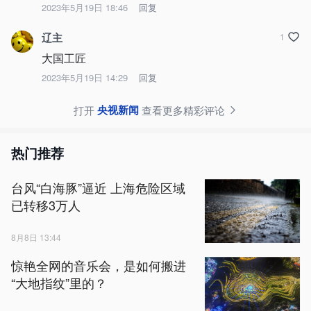
2023年5月19日 18:46
回复
辽主
1
大国工匠
2023年5月19日 14:29
回复
央视新闻
打开
查看更多精彩评论
热门推荐
台风“白海豚”逼近 上海危险区域
已转移3万人
8月8日 13:44
惊艳全网的音乐会，是如何搬进
“大地指纹”里的？