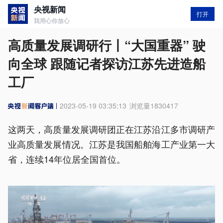
央视新闻
打开
我用心你放心
高质量发展调研行丨“大国重器” 驶
向全球 跟随记者探访江苏先进造船
工厂
2023-05-19 03:35:13
浏览量
1830417
这两天，高质量发展调研团正在江苏沿江多市调研产
业高质量发展情况。江苏是我国船舶海工产业第一大
省，连续14年位居全国首位。