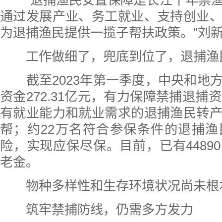
“退捕渔民安置保障是长江十年禁渔
通过发展产业、务工就业、支持创业
为退捕渔民提供一揽子帮扶政策。”刘
工作做细了，兜底到位了，退捕渔
截至2023年第一季度，中央和地
资金272.31亿元，有力保障禁捕退捕
有就业能力和就业需求的退捕渔民转
帮；约22万名符合参保条件的退捕
险，实现应保尽保。目前，已有4489
老金。
物种多样性和生存环境状况尚未根
筑牢禁捕防线，仍需多方发力