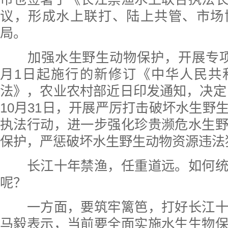
议，形成水上联打、陆上共管、市场
局。
加强水生野生动物保护，开展专项
月1日起施行的新修订《中华人民共
法》，农业农村部近日印发通知，决定自2
10月31日，开展严厉打击破坏水生野
执法行动，进一步强化珍贵濒危水生
保护，严惩破坏水生野生动物资源违法
长江十年禁渔，任重道远。如何统
呢？
一方面，要筑牢篱笆，打好长江十
马毅表示，当前要全面实施水生生物