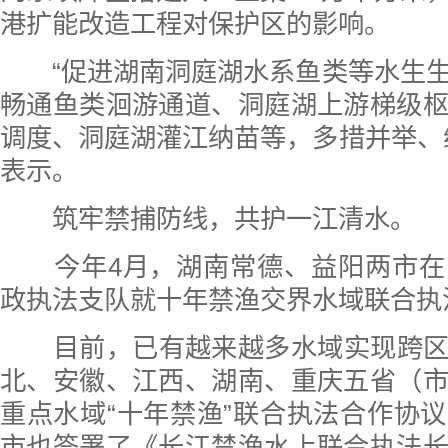
港扩能改造工程对保护区的影响。
“促进湖南洞庭湖水系鱼类等水生生
畅通鱼类洄游通道、洞庭湖上游梯级
调度、洞庭湖灌江纳苗等，多措并举、
表示。
筑牢禁捕防线，共护一江清水。
今年4月，湖南常德、益阳两市在
政执法支队就十年禁渔交界水域联合执
目前，已有越来越多水域实现跨区
北、安徽、江西、湖南、重庆五省（
重点水域“十年禁渔”联合执法合作协
市也签署了《长江禁渔水上联合执法