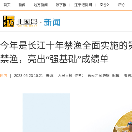
首页
新闻
地方新闻
数字报
辽宁记协网
조선어
评论
今年是长江十年禁渔全面实施的
禁渔，亮出“强基础”成绩单
国内
│
2023-05-23 10:21
来源：
人民日报
作者：
高云才 郁静娴
编辑：
曹思