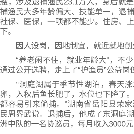
艘，涉及退捕渔民23.1万人，身后就
捕渔民大多年龄偏大、技能单一，退
社保、医保，一项都不能少。住房、
下。
因人设岗，因地制宜，就近就地创
“养老闲不住，就业年龄大”，不少
通过公开选聘，走上了“护渔员”公益岗
“洞庭湖属于季节性湖泊，春天涨
卵，入秋后鱼长肥了，水位也下降了
都容易引来偷捕。”湖南省岳阳县荣家
民周界武说。退捕后，他成了东洞庭
洲中队的一名协巡员，每月收入3000