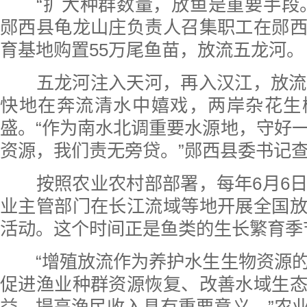
“扩大种群数量，放鱼是重要手段。
郧西县龟龙山庄负责人召集职工在郧
育基地购置55万尾鱼苗，放流五龙河。
五龙河注入天河，再入汉江，放流的
快地在奔流清水中嬉戏，两岸杂花生
盛。“作为南水北调重要水源地，守好
资源，我们责无旁贷。”郧西县委书记
按照农业农村部部署，每年6月6日
业主管部门在长江流域等地开展全国
活动。这个时间正是鱼类的生长繁育季
“增殖放流作为养护水生生物资源的
促进渔业种群资源恢复、改善水域生