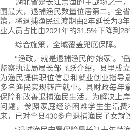
湖北省是长江禁渔的主战场之一，
围最大，退捕渔民数量位居第二。全
策，将退捕渔民过渡期由2年延长为3年，
业人员占比由2021年的31.5%下降到2
综合施策，全域覆盖兜底保障。
“渔政，就是退捕渔民的‘娘家’。”
监察执法局局长邹飞跃介绍，县里成
为渔民提供职位信息和就业创业指导意
多名渔民实现转产就业。县财政每年拿
保障和改善退捕渔民生活。为解决上
问题，参照家庭经济困难学生生活费
来，已对全县430多户退捕渔民子女就