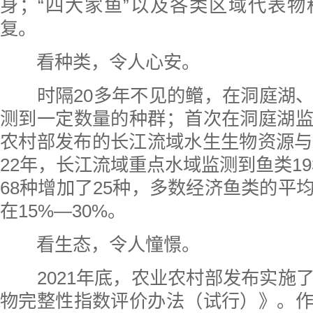
身；“四大家鱼”以及各类区域代表
复。
看种类，令人心安。
时隔20多年不见的鳤，在洞庭湖、
测到一定数量的种群；首次在洞庭湖
农村部发布的长江流域水生生物资源与
22年，长江流域重点水域监测到鱼类193
68种增加了25种，多数经济鱼类的平
在15%—30%。
看生态，令人憧憬。
2021年底，农业农村部发布实施
物完整性指数评价办法（试行）》。