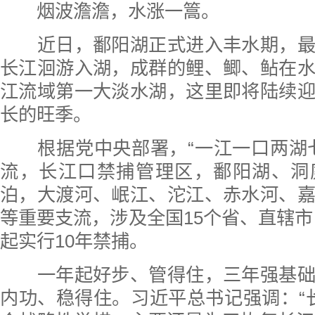
烟波澹澹，水涨一篙。
近日，鄱阳湖正式进入丰水期，最
长江洄游入湖，成群的鲤、鲫、鲇在
江流域第一大淡水湖，这里即将陆续
长的旺季。
根据党中央部署，“一江一口两湖七
流，长江口禁捕管理区，鄱阳湖、洞
泊，大渡河、岷江、沱江、赤水河、
等重要支流，涉及全国15个省、直辖市，
起实行10年禁捕。
一年起好步、管得住，三年强基础
内功、稳得住。习近平总书记强调：“长