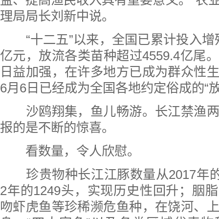
益、提高渔民收入具有重要意义。”农
理局局长刘新中说。
“十二五”以来，全国已累计投入增殖放
亿元，放流各类苗种超过4559.4亿尾
日益加强，在许多地方已成为群众性
6月6日已经成为全国各地约定俗成的“放
沙鸥翔集，鱼儿畅游。长江禁渔两
报的是不断的惊喜。
看数量，令人欣慰。
珍贵物种长江江豚数量从2017年的10
2年的1249头，实现历史性回升；胭
吻虾虎鱼等珍稀濒危鱼种，在饶河、