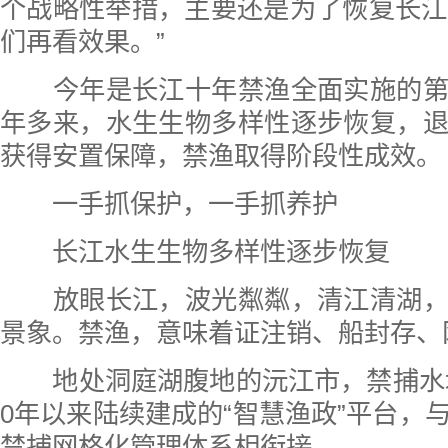
个战略性举措，主要还是为了恢复长江
们再看效果。”
今年是长江十年禁渔全面实施的第
年多来，水生生物多样性逐步恢复，
获得安置保障，禁渔取得阶段性成效。
一手抓保护，一手抓养护
长江水生生物多样性逐步恢复
放眼长江，波光粼粼，清江清湖，
景象。禁渔，意味着证注销、船封存、
地处洞庭湖腹地的沅江市，禁捕水域近
0年以来陆续建成的“智慧渔政”平台，
禁捕网格化管理体系相衔接。