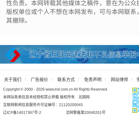
性负责。本网转载其他媒体之稿件，意在为公众
版权单位或个人不想在本网发布，可与本网联系
其撤除。
关于我们
广告报价
联系方式
免责声明
网站律师
Copyright © 2000 - 2026 www.lnd.com.cn All Rights Reserved.
本网站各类信息未经授权禁止转载 版权所有 北国网
互联网新闻信息服务许可证编号：21120200045
辽ICP备14017367号-2
沈网警备案20040201号