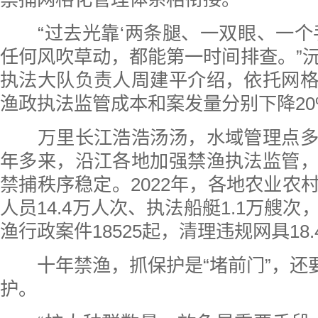
“过去光靠‘两条腿、一双眼、一个
任何风吹草动，都能第一时间排查。”
执法大队负责人周建平介绍，依托网
渔政执法监管成本和案发量分别下降20
万里长江浩浩汤汤，水域管理点多
年多来，沿江各地加强禁渔执法监管
禁捕秩序稳定。2022年，各地农业农
人员14.4万人次、执法船艇1.1万艘
渔行政案件18525起，清理违规网具18
十年禁渔，抓保护是“堵前门”，还要
护。