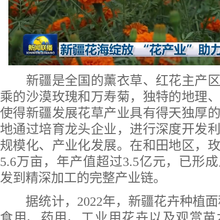
新疆是全国的薰衣草、红花主产区
乘的沙漠玫瑰和万寿菊，独特的地理
使得新疆发展花草产业具有得天独厚
地通过培育龙头企业，进行深度开发
规模化、产业化发展。在和田地区，
5.6万亩，年产值超过3.5亿元，已形
发到精深加工的完整产业链。
据统计，2022年，新疆花卉种植面积已
食用、药用、工业用花卉以及观赏苗