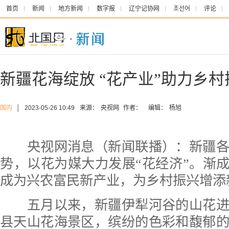
首页
新闻
地方新闻
数字报
辽宁记协网
조선어
评论
新疆花海绽放 “花产业”助力乡村
国内
│
2023-05-26 10:49
来源：
央视网
作者：
编辑：
杨旭
央视网消息（新闻联播）：新疆各
势，以花为媒大力发展“花经济”。渐成
成为兴农富民新产业，为乡村振兴增添
五月以来，新疆伊犁河谷的山花进
县天山花海景区，缤纷的色彩和馥郁