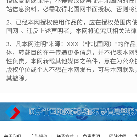
镜像复制或保存；不得修改或再使用北国网的任
站信息资料，必需取得北国网书面授权。否则将
2、已经本网授权使用作品的，应在授权范围内使
国网”。违反上述声明者，本网将追究其相关法
3、凡本网注明“来源：XXX（非北国网）”的作
体，转载目的在于传递更多信息，并不代表本网
性负责。本网转载其他媒体之稿件，意在为公众
版权单位或个人不想在本网发布，可与本网联系
其撤除。
关于我们
广告报价
联系方式
免责声明
网站律师