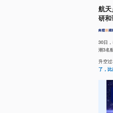
航天
研和
30日
潮3名
升空过
了，比