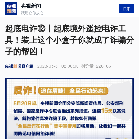
央视新闻
打开
我用心你放心
起底电诈⑫丨起底境外遥控电诈工
具！装上这个小盒子你就成了诈骗分
子的帮凶！
2023-05-31 02:00:00
浏览量
1226166