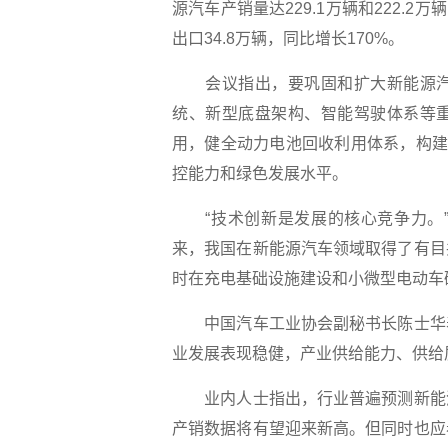
源汽车产销量达229.1万辆和222.2
出口34.8万辆，同比增长170%。
会议指出，要巩固和扩大新能源汽
统、新型底盘架构、智能驾驶体系等
用，健全动力电池回收利用体系，构建
控能力和绿色发展水平。
“技术创新是发展的核心竞争力。”
来，我国在新能源汽车领域取得了有目
时在充电基础设施建设和小微型电动车
中国汽车工业协会副秘书长陈士华表
业发展表现稳健，产业供给能力、供给
业内人士指出，行业普遍预测新能源
产销数据将有望迎来新高。但同时也应