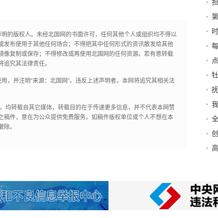
明
和
声明的版权人。未经北国网的书面许可，任何其他个人或组织均不得以
平
或发布使用于其他任何场合；不得把其中任何形式的资讯散发给其他
每
镜像复制或保存；不得修改或再使用北国网的任何资源。若有意转载
点
将追究其法律责任。
用，并注明“来源：北国网”。违反上述声明者，本网将追究其相关法
抚
我
作品，均转载自其它媒体，转载目的在于传递更多信息，并不代表本网赞
之稿件，意在为公众提供免费服务。如稿件版权单位或个人不想在本
撤除。
高
加