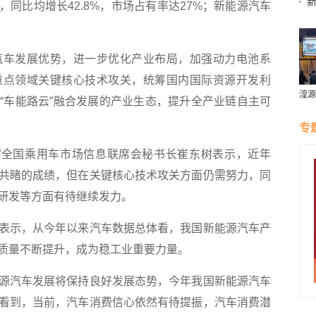
万辆，同比均增长42.8%，市场占有率达27%；新能源汽车
车发展优势，进一步优化产业布局，加强动力电池系
重点领域关键核心技术攻关，统筹国内国际资源开发利
湟源
“车能路云”融合发展的产业生态，提升全产业链自主可
璀璨
专
全国乘用车市场信息联席会秘书长崔东树表示，近年
共睹的成绩，但在关键核心技术攻关方面仍需努力，同
研发等方面有待继续发力。
示，从今年以来汽车数据总体看，我国新能源汽车产
质量不断提升，成为稳工业重要力量。
汽车发展将保持良好发展态势，今年我国新能源汽车
看到，当前，汽车消费信心依然有待提振，汽车消费潜