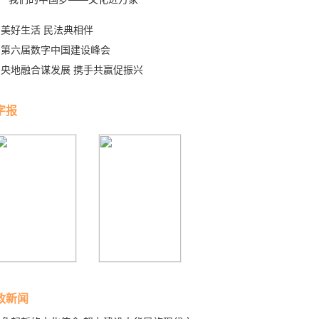
美好生活 民法典相伴
第六届数字中国建设峰会
央地融合谋发展 携手共赢促振兴
字报
政新闻