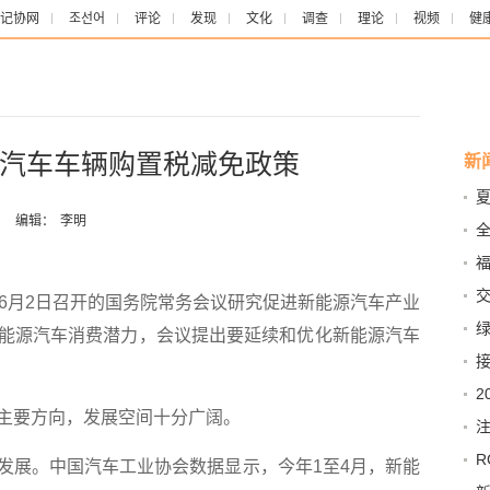
记协网
조선어
评论
发现
文化
调查
理论
视频
健
汽车车辆购置税减免政策
新
：
编辑：
李明
笔
月2日召开的国务院常务会议研究促进新能源汽车产业
制
能源汽车消费潜力，会议提出要延续和优化新能源汽车
果
2
要方向，发展空间十分广阔。
食
R
展。中国汽车工业协会数据显示，今年1至4月，新能