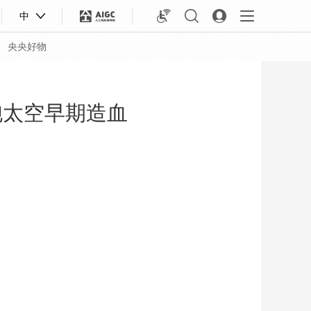
中
央央好物
胞太空早期造血
合体育
亚冬会