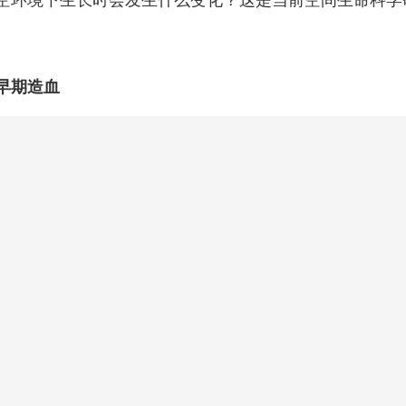
空环境下生长时会发生什么变化？这是当前空间生命科学
早期造血