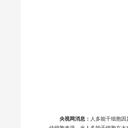
财经
教育
乡村振兴
生态环境
一带一路
大国智造
大国展会
大国保险
云顶对话
CCTV.节目官网
直播
节目单
栏目
片库
央视网消息：
人多能干细胞因