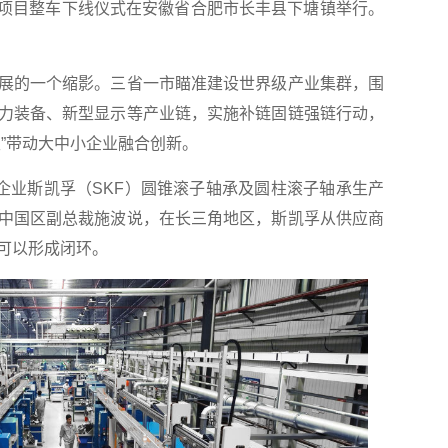
基地项目整车下线仪式在安徽省合肥市长丰县下塘镇举行。
展的一个缩影。三省一市瞄准建设世界级产业集群，围
力装备、新型显示等产业链，实施补链固链强链行动，
”带动大中小企业融合创新。
头企业斯凯孚（SKF）圆锥滚子轴承及圆柱滚子轴承生产
中国区副总裁施波说，在长三角地区，斯凯孚从供应商
可以形成闭环。