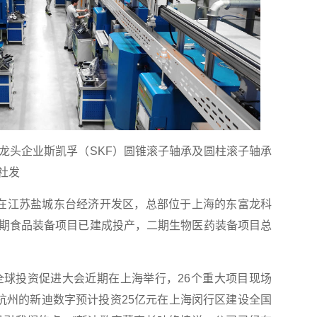
龙头企业斯凯孚（SKF）圆锥滚子轴承及圆柱滚子轴承
社发
。在江苏盐城东台经济开发区，总部位于上海的东富龙科
期食品装备项目已建成投产，二期生物医药装备项目总
海全球投资促进大会近期在上海举行，26个重大项目现场
于杭州的新迪数字预计投资25亿元在上海闵行区建设全国