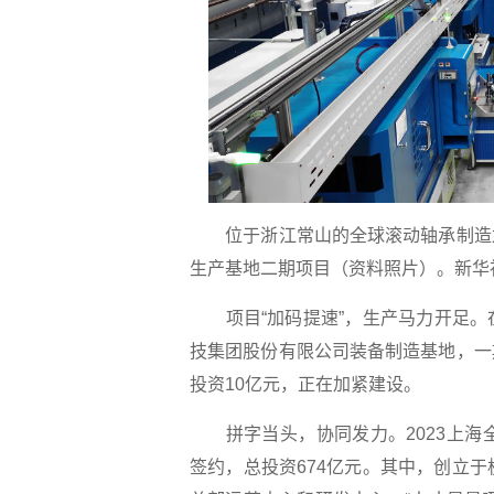
位于浙江常山的全球滚动轴承制造
生产基地二期项目（资料照片）。
新华
项目“加码提速”，生产马力开足
技集团股份有限公司装备制造基地，一
投资10亿元，正在加紧建设。
拼字当头，协同发力。2023上
签约，总投资674亿元。其中，创立