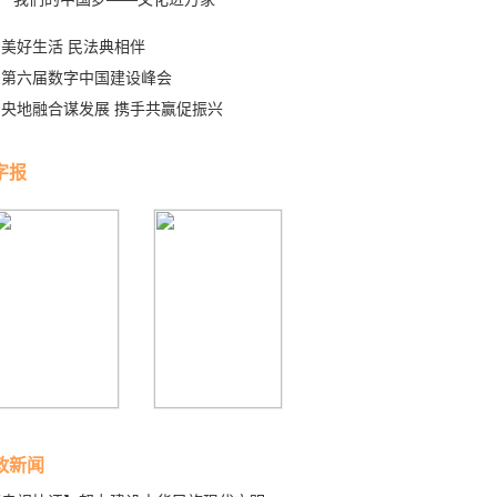
美好生活 民法典相伴
第六届数字中国建设峰会
央地融合谋发展 携手共赢促振兴
字报
政新闻