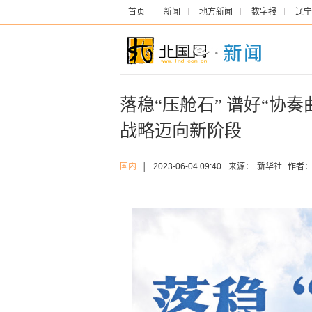
首页
新闻
地方新闻
数字报
辽宁
落稳“压舱石” 谱好“协
战略迈向新阶段
国内
│
2023-06-04 09:40
来源：
新华社
作者