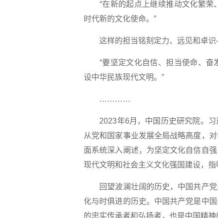
“在新的起点上继续推动文化繁荣、
时代新的文化使命。”
这样的担当铭刻定力、远见和卓识
“要坚定文化自信、担当使命、奋发
设中华民族现代文明。”
…………
2023年6月，中国历史研究院。习
从党和国家事业发展全局战略高度，对
面系统深入阐述，为坚定文化自信自强
现代文明和社会主义文化强国建设，指
回望波澜壮阔的历史，中国共产党是
化与时俱进的历史。中国共产党是中国
的忠实传承者和弘扬者，也是中国精神