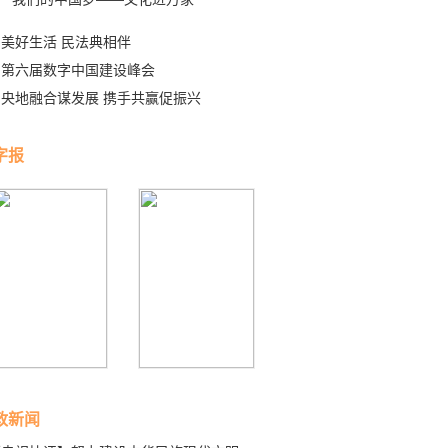
美好生活 民法典相伴
第六届数字中国建设峰会
央地融合谋发展 携手共赢促振兴
字报
政新闻