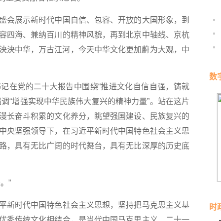
会展示新时代中国自信、包容、开放的大国形象，到
容四海、兼纳百川的精神风貌，再到北京中轴线、京杭
泱泱中华，万古江河，今天中华文化更加蔚为大观，中
数
在党的二十大报告中围绕“推进文化自信自强，铸就
强调“增强实现中华民族伟大复兴的精神力量”。站在这片
漫长奋斗积累的文化养分，眺望强国建设、民族复兴的
中央坚强领导下，在习近平新时代中国特色社会主义思
路，具有无比广阔的时代舞台，具有无比深厚的历史底
。”
新时代中国特色社会主义思想，坚持把马克思主义基
时
优秀传统文化相结合，是当代中国马克思主义、二十一