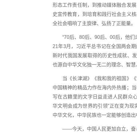
形态工作责任制，到推动媒体融合发展
史宣传教育，到培育和践行社会主义核
全社会唱响了主旋律、弘扬了正能量。
“70后、80后、90后、00后，他
21年3月，习近平总书记在全国两会
新时代我国发展取得的历史性成就、发
也源自中华文化独一无二的理念、智慧
当《长津湖》《我和我的祖国》《觉
中国精神的精品力作在海内外热播；当
写在古籍里的文字日益走进人民群众心
华文明会成为世界的引领”正在变为现
中华文化，中华民族也一定能够创造出
——今天，中国人民更加自立，奋