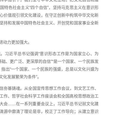
国特色社会主义“四个自信”，坚持马克思主义在意识形
心价值观引领文化建设，在守正创新中构筑中华文化新
坚持和发展中国特色社会主义、开创党和国家事业全新
进动力更加强大。
习近平总书记强调“意识形态工作是为国家立心、为
基础、更广泛、更深厚的自信”“是一个国家、一个民族发
，指出“一个国家、一个民族的强盛，总是以文化兴盛为
文化发展繁荣为条件”。
夯基铸魂。从全国宣传思想工作会议，到文艺工作、
工作、哲学社会科学工作座谈会和全国高校思想政治工
大会……在一系列重要会议上，习近平总书记就文化建
清源中廓清了理论是非，校正了工作导向；从建立意识