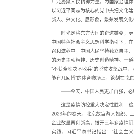
广泛凝聚人民精神力量，为国家治理体
以习近平同志为核心的党中央把文化建
新人、兴文化、展形象，繁荣发展文化
时光定格东方大国的奋进雄姿，更彰
中国特色社会主义思想科学指引下，在
召和滋养中，中国人民坚持独立自主、
的历史主动精神、历史创造精神。一道
“不获全胜决不收兵”的脱贫攻坚战中，
能有几回搏”的体育赛场上，镌刻在“如
——今天，中国人民更加自强，必
这是疫情防控重大决定性胜利！这是
2023年的春天，北京故宫游人如织、
企业数量再创新高，拨开三年多疫情阴
实践，习近平总书记指出：“社会主