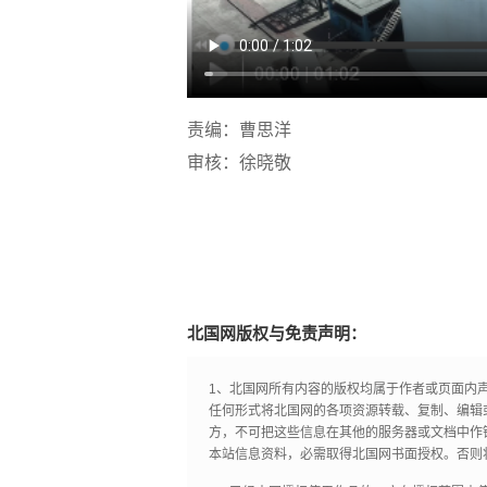
责编：曹思洋
审核：徐晓敬
北国网版权与免责声明：
1、北国网所有内容的版权均属于作者或页面内
任何形式将北国网的各项资源转载、复制、编辑
方，不可把这些信息在其他的服务器或文档中作
本站信息资料，必需取得北国网书面授权。否则