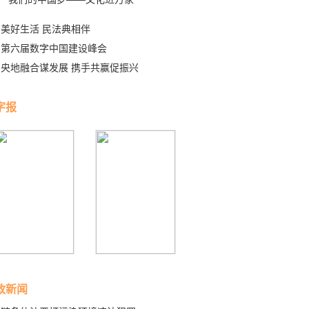
美好生活 民法典相伴
第六届数字中国建设峰会
央地融合谋发展 携手共赢促振兴
字报
政新闻