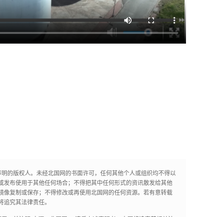
声明的版权人。未经北国网的书面许可，任何其他个人或组织均不得以
或发布使用于其他任何场合；不得把其中任何形式的资讯散发给其他
镜像复制或保存；不得修改或再使用北国网的任何资源。若有意转载
将追究其法律责任。