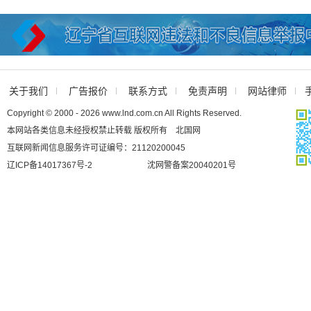
关于我们
广告报价
联系方式
免责声明
网站律师
Copyright © 2000 - 2026 www.lnd.com.cn All Rights Reserved.
本网站各类信息未经授权禁止转载 版权所有 北国网
互联网新闻信息服务许可证编号：21120200045
辽ICP备14017367号-2
沈网警备案20040201号