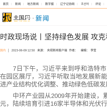
首页
新闻
地方新闻
数字报
辽宁记协网
조선어
评论
时政现场说丨坚持绿色发展 攻克
国内
│
2023-06-09 12:50
来源：
央视新闻客户端
作者：
编辑：
李莹
7日下午，习近平来到呼和浩特市
在园区展厅，习近平听取当地发展新
进产业结构优化调整、推动绿色低碳发
中环产业园从2009年开始建设，累
元，陆续培育引进16家半导体和光伏