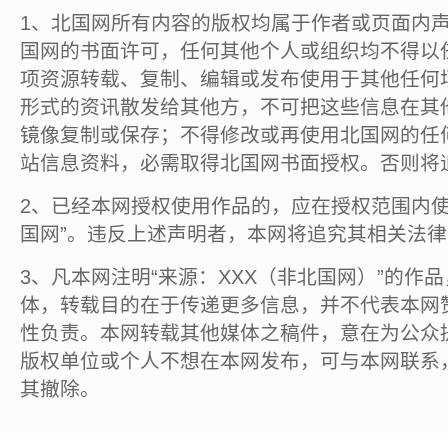
1、北国网所有内容的版权均属于作者或页面内
国网的书面许可，任何其他个人或组织均不得以
项资源转载、复制、编辑或发布使用于其他任何
形式的资讯散发给其他方，不可把这些信息在其
镜像复制或保存；不得修改或再使用北国网的任
站信息资料，必需取得北国网书面授权。否则将
2、已经本网授权使用作品的，应在授权范围内使
国网”。违反上述声明者，本网将追究其相关法
3、凡本网注明“来源：XXX（非北国网）”的作
体，转载目的在于传递更多信息，并不代表本网
性负责。本网转载其他媒体之稿件，意在为公众
版权单位或个人不想在本网发布，可与本网联系
其撤除。