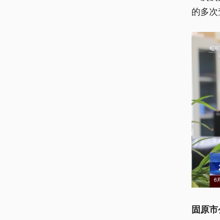
的多次
固原市