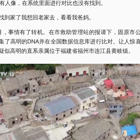
还有人像，在系统里面进行对比也没有找到。
找到家了我想回老家去，看看我爸妈。
月，事情有了转机。在市救助管理站的报请下，固原市
集了高明的DNA并在全国数据信息库进行比对。让人惊
疑似高明的直系亲属位于福建省福州市连江县黄岐镇。