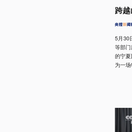
跨越
5月3
等部门
的宁夏
为一场