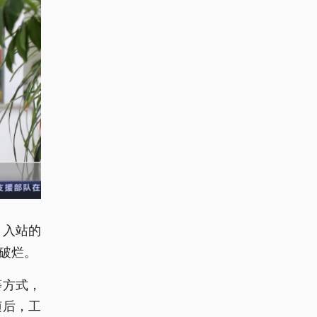
，入站的
破烂。
等方式，
随后，工