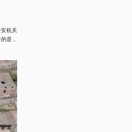
公安机关
喜的是，