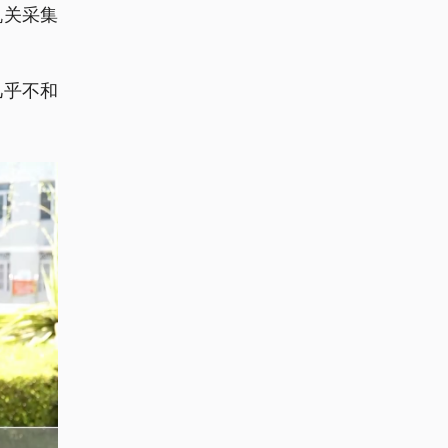
机关采集
几乎不和