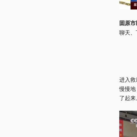
固原市
聊天、
进入救
慢慢地
了起来