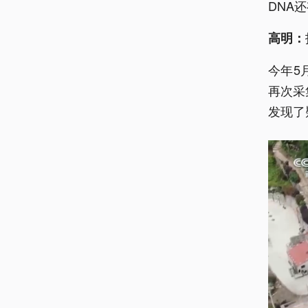
DNA
高明：
今年5
再次采
发现了