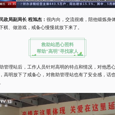
很内向，交流很难，陪他锻炼身
民政局副局长 程旭杰：
下棋、做游戏，戒备心慢慢就放下来了。
救助站悉心照料
帮助“高明”寻找家人
助管理站后，工作人员针对高明的特点和情况，对他悉
，高明放下了戒备心，对救助管理站也有了安全感，话
。