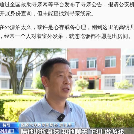
通过全国救助寻亲网等平台发布了寻亲公告，报请公安
并开展身份查询，但未能查找到寻亲线索。
在外漂泊太久，或许是心存戒备心理，刚到这里的高明
，经常一个人对着窗外发呆，就连吃饭都不愿意出房间。