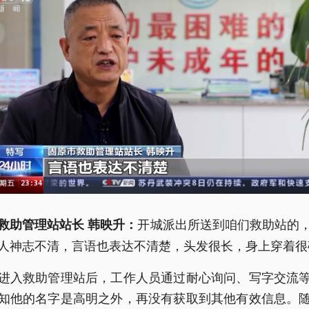
开城派出所送到咱们救助站的
救助管理站站长 韩映升：
人神志不清，言语也表达不清楚，头发很长，身上穿着很
进入救助管理站后，工作人员通过耐心询问、写字交流
知他的名字是高明之外，再没有获取到其他有效信息。