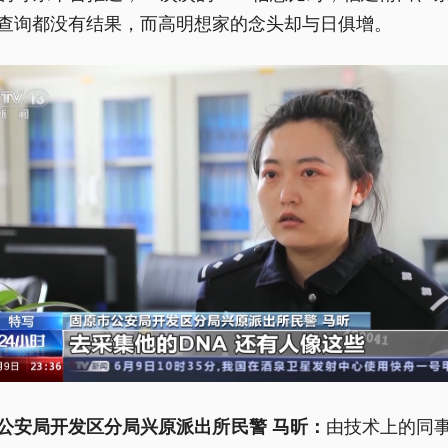
查询都没有结果，而高明想家的念头却与日俱增。
由技术上的同
公安局开发区分局兴原派出所民警 马昕：