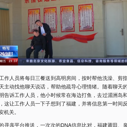
工作人员将每日三餐送到高明房间，按时帮他洗澡、剪
天主动找他聊天说话，帮助他疏导心理情绪。随着聊天
明告诉工作人员，他小时候常在海边打鱼，去过湄洲岛
，这让工作人员一下子想到了福建，并将信息第一时间
安机关。
的寻亲平台推送，一次次的DNA信息比对，福建莆田、