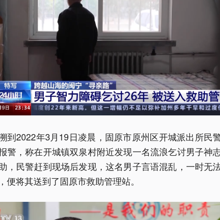
溯到2022年3月19日凌晨，固原市原州区开城派出所民
报警，称在开城镇双泉村附近发现一名流浪乞讨男子神
助，民警赶到现场后发现，这名男子言语混乱，一时无
，便将其送到了固原市救助管理站。