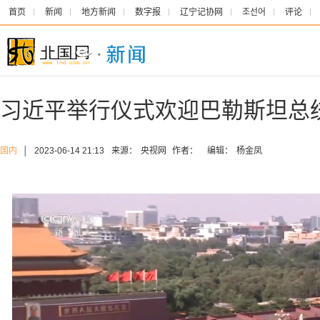
首页
新闻
地方新闻
数字报
辽宁记协网
조선어
评论
习近平举行仪式欢迎巴勒斯坦总
国内
│
2023-06-14 21:13
来源：
央视网
作者：
编辑：
杨金凤