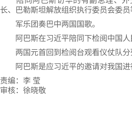
陪同阿巴斯访华的有副总理、外
长、巴勒斯坦解放组织执行委员会委员
军乐团奏巴中两国国歌。
阿巴斯在习近平陪同下检阅中国人
两国元首回到检阅台观看仪仗队分
阿巴斯是应习近平的邀请对我国进
责编：李 莹
审核：徐晓敬