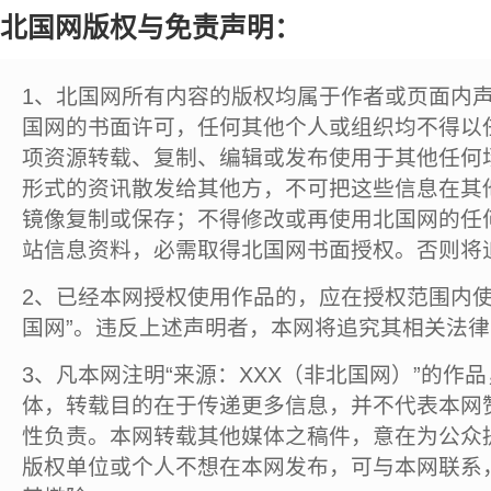
北国网版权与免责声明：
1、北国网所有内容的版权均属于作者或页面内
国网的书面许可，任何其他个人或组织均不得以
项资源转载、复制、编辑或发布使用于其他任何
形式的资讯散发给其他方，不可把这些信息在其
镜像复制或保存；不得修改或再使用北国网的任
站信息资料，必需取得北国网书面授权。否则将
2、已经本网授权使用作品的，应在授权范围内使
国网”。违反上述声明者，本网将追究其相关法
3、凡本网注明“来源：XXX（非北国网）”的作
体，转载目的在于传递更多信息，并不代表本网
性负责。本网转载其他媒体之稿件，意在为公众
版权单位或个人不想在本网发布，可与本网联系