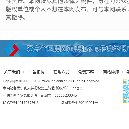
性负责。本网转载其他媒体之稿件，意在为公众
版权单位或个人不想在本网发布，可与本网联系
其撤除。
关于我们
广告报价
联系方式
免责声明
网站律师
Copyright © 2000 - 2026 www.lnd.com.cn All Rights Reserved.
本网站各类信息未经授权禁止转载 版权所有 北国网
互联网新闻信息服务许可证编号：21120200045
辽ICP备14017367号-2
沈网警备案20040201号