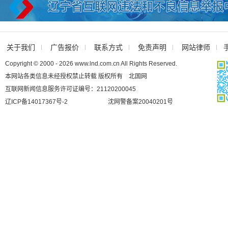
关于我们
广告报价
联系方式
免责声明
网站律师
Copyright © 2000 - 2026 www.lnd.com.cn All Rights Reserved.
本网站各类信息未经授权禁止转载 版权所有 北国网
互联网新闻信息服务许可证编号：21120200045
辽ICP备14017367号-2
沈网警备案20040201号