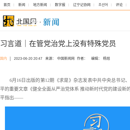
首页
新闻
地方新闻
数字报
辽宁记协网
조선어
评论
习言道｜在管党治党上没有特殊党员
国内
│
2023-06-20 20:47
来源：
中国新闻网
作者：
编辑：
杨旭
6月16日出版的第12期《求是》杂志发表中共中央总书记
平的重要文章《健全全面从严治党体系 推动新时代党的建设新
平指出——