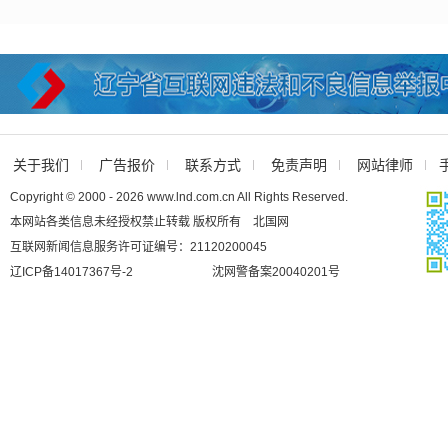
关于我们
广告报价
联系方式
免责声明
网站律师
Copyright © 2000 - 2026 www.lnd.com.cn All Rights Reserved.
本网站各类信息未经授权禁止转载 版权所有 北国网
互联网新闻信息服务许可证编号：21120200045
辽ICP备14017367号-2
沈网警备案20040201号