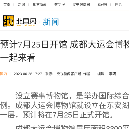
首页
新闻
地方新闻
数字报
辽宁记协网
조선어
评论
预计7月25日开馆 成都大运会
一起来看
国内
│
2023-06-28 17:27
来源：
央视新闻客户端
作者：
编辑：
李明
设立赛事博物馆，是举办国际综合
例。成都大运会博物馆就设立在东安
一层，预计将在7月25日正式开馆。
成都大运会博物馆展厅面积3300