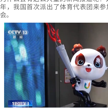
年，我国首次派出了体育代表团来参
会。