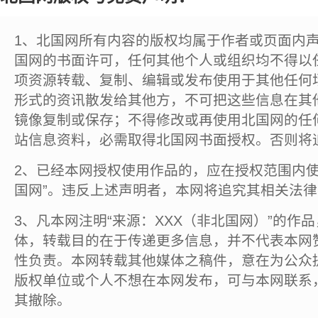
1、北国网所有内容的版权均属于作者或页面内
国网的书面许可，任何其他个人或组织均不得以
项资源转载、复制、编辑或发布使用于其他任何
形式的资讯散发给其他方，不可把这些信息在其
镜像复制或保存；不得修改或再使用北国网的任
站信息资料，必需取得北国网书面授权。否则将
2、已经本网授权使用作品的，应在授权范围内使
国网”。违反上述声明者，本网将追究其相关法
3、凡本网注明“来源：XXX（非北国网）”的作
体，转载目的在于传递更多信息，并不代表本网
性负责。本网转载其他媒体之稿件，意在为公众
版权单位或个人不想在本网发布，可与本网联系
其撤除。