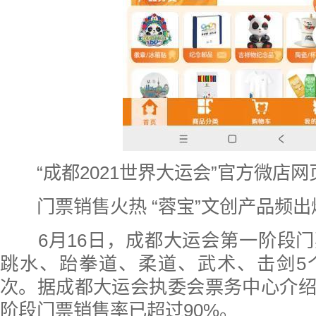
“成都2021世界大运会”官方微店
门票销售火热 “蓉宝”文创产品频出
6月16日，成都大运会第一阶段
跳水、跆拳道、柔道、武术、击剑5
次。据成都大运会执委会票务中心介
阶段门票销售率已超过90%。