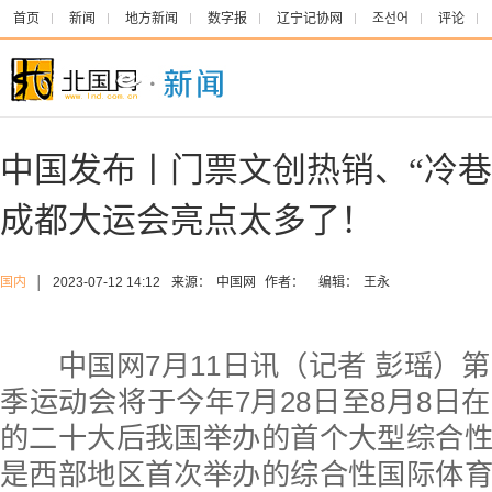
首页
新闻
地方新闻
数字报
辽宁记协网
조선어
评论
中国发布丨门票文创热销、“冷巷
成都大运会亮点太多了！
国内
│
2023-07-12 14:12
来源：
中国网
作者：
编辑：
王永
中国网7月11日讯（记者 彭瑶）第
季运动会将于今年7月28日至8月8日
的二十大后我国举办的首个大型综合
是西部地区首次举办的综合性国际体