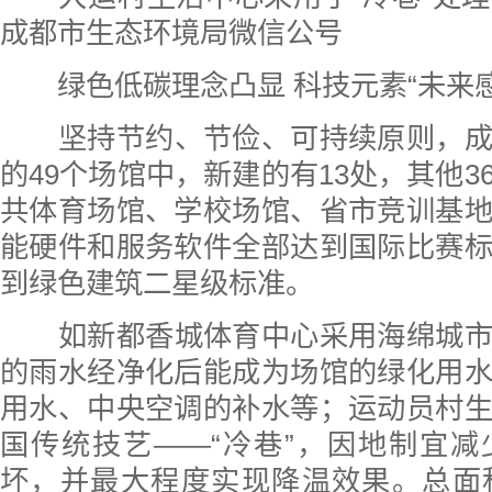
成都市生态环境局微信公号
绿色低碳理念凸显 科技元素“未来感
坚持节约、节俭、可持续原则，
的49个场馆中，新建的有13处，其他3
共体育场馆、学校场馆、省市竞训基
能硬件和服务软件全部达到国际比赛
到绿色建筑二星级标准。
如新都香城体育中心采用海绵城
的雨水经净化后能成为场馆的绿化用
用水、中央空调的补水等；运动员村
国传统技艺——“冷巷”，因地制宜
坏，并最大程度实现降温效果。总面积