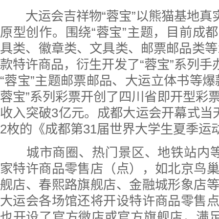
大运会吉祥物“蓉宝”以熊猫基地真
原型创作。围绕“蓉宝”主题，目前成
具类、徽章类、文具类、邮票邮品类等18
款特许商品，衍生开发了“蓉宝”系列手办
“蓉宝”主题邮票邮品、大运立体书等爆
蓉宝”系列彩票开创了四川省即开型彩
收入突破3亿元。成都大运会开幕式当
2枚的《成都第31届世界大学生夏季运
城市商圈、热门景区、地铁站内等
家特许商品零售店（点），如北京鸟
舰店、春熙路旗舰店、金融城形象店
大运会各场馆还将开设特许商品零售
也开设了官方微店或官方旗舰店，满足