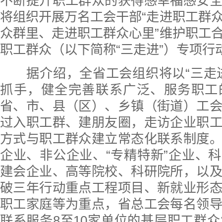
不断提升职工群众的获得感幸福感安
将组织开展万名工会干部“走进职工群
众群里、走进职工群众心里”维护职工
职工群众（以下简称“三走进”）专项行
据介绍，全省工会组织将以“三走进
抓手，健全完善联系广泛、服务职工
省、市、县（区）、乡镇（街道）工
过入职工群、建朋友圈，走访企业职
方式与职工群众建立常态化联系制度
企业、非公企业、“专精特新”企业、
建会企业、高等院校、科研院所，以
破三年行动重点工程项目、新就业形
职工家庭等为重点，省总工会每名领
联系服务8至10家单位的基层职工群众