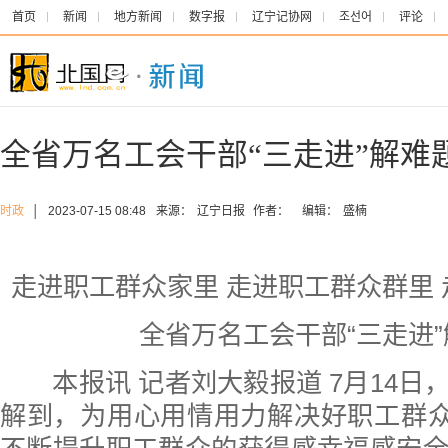
首页
新闻
地方新闻
数字报
辽宁记协网
조선어
评论
全省万名工会干部“三走进”解难
时政
│
2023-07-15 08:48
来源：
辽宁日报
作者：
编辑：
盛楠
走进职工群众家里 走进职工群众群里
全省万名工会干部“三走进
本报讯 记者刘大毅报道 7月14日
解到，为用心用情用力解决好职工群众