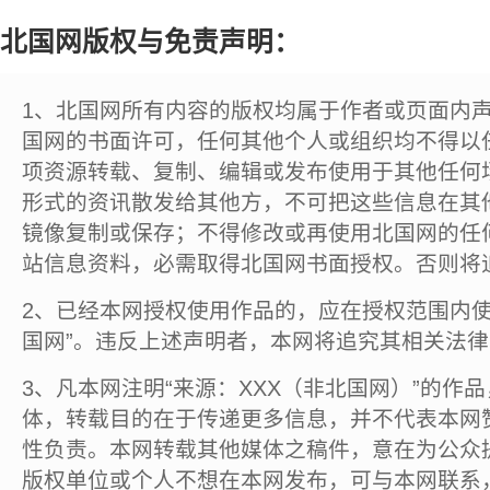
北国网版权与免责声明：
1、北国网所有内容的版权均属于作者或页面内
国网的书面许可，任何其他个人或组织均不得以
项资源转载、复制、编辑或发布使用于其他任何
形式的资讯散发给其他方，不可把这些信息在其
镜像复制或保存；不得修改或再使用北国网的任
站信息资料，必需取得北国网书面授权。否则将
2、已经本网授权使用作品的，应在授权范围内使
国网”。违反上述声明者，本网将追究其相关法
3、凡本网注明“来源：XXX（非北国网）”的作
体，转载目的在于传递更多信息，并不代表本网
性负责。本网转载其他媒体之稿件，意在为公众
版权单位或个人不想在本网发布，可与本网联系