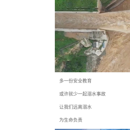
多一份安全教育
或许就少一起溺水事故
让我们远离溺水
为生命负责