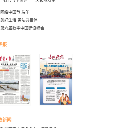
网络中国节 端午
美好生活 民法典相伴
第六届数字中国建设峰会
字报
政新闻