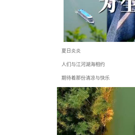
夏日炎炎
人们与江河湖海相约
期待着那份清凉与快乐