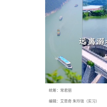
统筹：常君丽
编辑：艾思奇 朱玲珑（实习）