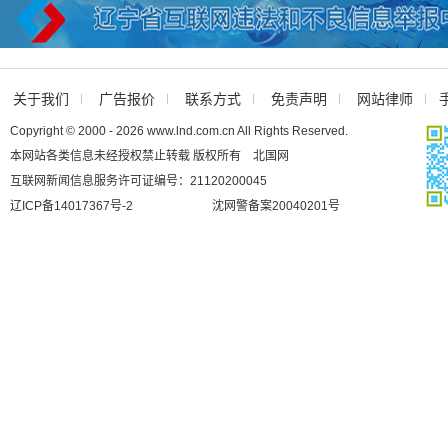
关于我们
广告报价
联系方式
免责声明
网站律师
Copyright © 2000 - 2026 www.lnd.com.cn All Rights Reserved.
本网站各类信息未经授权禁止转载 版权所有 北国网
互联网新闻信息服务许可证编号：21120200045
辽ICP备14017367号-2
沈网警备案20040201号