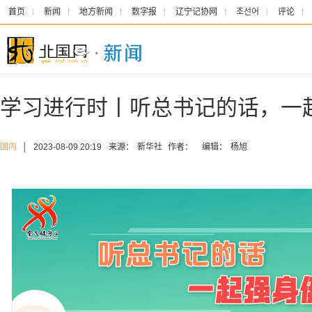
首页
新闻
地方新闻
数字报
辽宁记协网
조선어
评论
学习进行时丨听总书记的话，一
国内
│
2023-08-09 20:19
来源：
新华社
作者：
编辑：
杨旭