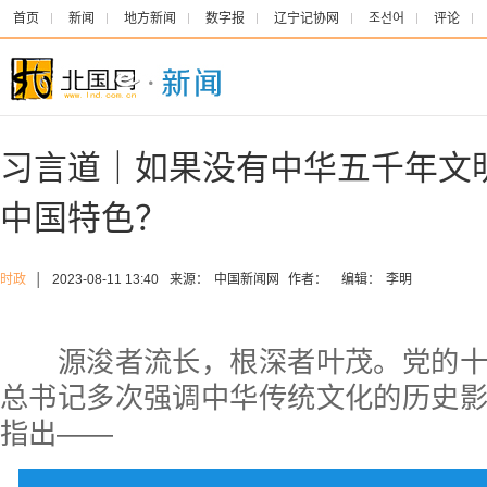
首页
新闻
地方新闻
数字报
辽宁记协网
조선어
评论
习言道｜如果没有中华五千年文
中国特色？
时政
│
2023-08-11 13:40
来源：
中国新闻网
作者：
编辑：
李明
源浚者流长，根深者叶茂。党的十
总书记多次强调中华传统文化的历史
指出——