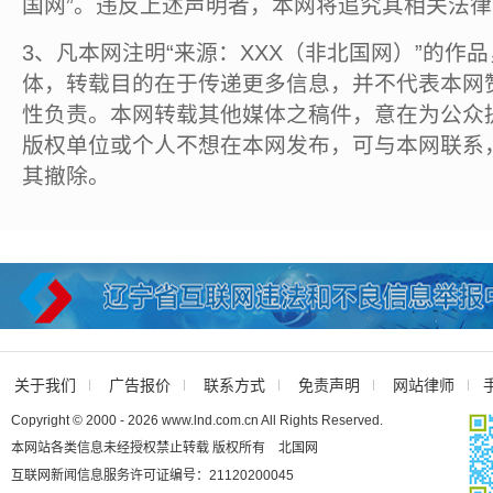
国网”。违反上述声明者，本网将追究其相关法
3、凡本网注明“来源：XXX（非北国网）”的作
体，转载目的在于传递更多信息，并不代表本网
性负责。本网转载其他媒体之稿件，意在为公众
版权单位或个人不想在本网发布，可与本网联系
其撤除。
关于我们
广告报价
联系方式
免责声明
网站律师
Copyright © 2000 - 2026 www.lnd.com.cn All Rights Reserved.
本网站各类信息未经授权禁止转载 版权所有 北国网
互联网新闻信息服务许可证编号：21120200045