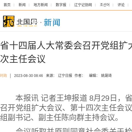
首页
新闻
地方新闻
数字报
辽宁记协网
조선어
评论
省十四届人大常委会召开党组扩
次主任会议
时政
│
2023-08-30 08:46
来源：
辽宁日报
作者：
编辑：
姚晟琦
本报讯 记者王坤报道 8月29日，
召开党组扩大会议、第十四次主任会
组副书记、副主任陈向群主持会议。
会议听取并原则同意社会委关于检