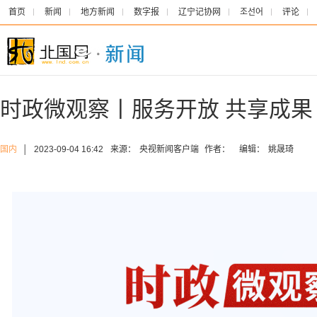
首页
新闻
地方新闻
数字报
辽宁记协网
조선어
评论
时政微观察丨服务开放 共享成果
国内
│
2023-09-04 16:42
来源：
央视新闻客户端
作者：
编辑：
姚晟琦