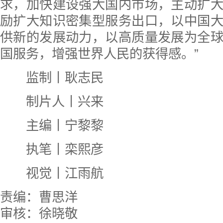
求，加快建设强大国内市场，主动扩
励扩大知识密集型服务出口，以中国
供新的发展动力，以高质量发展为全
国服务，增强世界人民的获得感。”
监制丨耿志民
制片人丨兴来
主编丨宁黎黎
执笔丨栾熙彦
视觉丨江雨航
责编：曹思洋
审核：徐晓敬