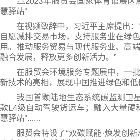
△2023年服贸会国家体育馆展区
慧驿站”
在视频致辞中，习近平主席提出：“
自愿减排交易市场，支持服务业在绿
用。推动服务贸易与现代服务业、高
融合发展，释放更多创新活力。”
在服贸会环境服务专题展中，一批
新技术的亮相，展现中国推进绿色和低
我国首颗陆地生态系统碳监测卫星“
款L4级自动驾驶货运车；融入大量硬
慧驿站”......
服贸会特设了“双碳赋能·焕发创新