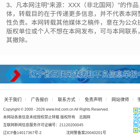
3、凡本网注明“来源：XXX（非北国网）”的作
体，转载目的在于传递更多信息，并不代表本网
性负责。本网转载其他媒体之稿件，意在为公众
版权单位或个人不想在本网发布，可与本网联系
其撤除。
关于我们
广告报价
联系方式
免责声明
网站律师
Copyright © 2000 - 2026 www.lnd.com.cn All Rights Reserved.
本网站各类信息未经授权禁止转载 版权所有 北国网
互联网新闻信息服务许可证编号：21120200045
辽ICP备14017367号-2
沈网警备案20040201号