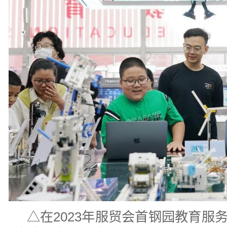
△在2023年服贸会首钢园教育服