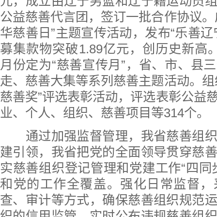
元，成立由辽宁男篮和辽宁籍运动员
公益慈善代言团，签订一批合作协议。
华慈善日”主题宣传活动，发布“乐善辽
募集款物突破1.89亿元，创历史新高
月份定为“慈善宣传月”，省、市、县
走、慈善大集等系列慈善主题活动。组
慈善奖”评选表彰活动，评选表彰公益
业、个人、组织、慈善项目等314个。
通过加强监督管理，我省慈善组织
建引领，我省把党的全面领导贯穿慈
实慈善组织登记管理和党建工作“四同
和党的工作全覆盖。强化日常监督，
查、审计等方式，确保慈善组织规范
织的信用监管，实时公布违规慈善组