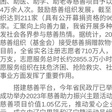
困、助医、助学、助老等慈善项目予
4万余人次。鼓励慈善组织发展，截
织达到211家（具有公开募捐资格的96
家。汇聚向上向善力量，我省开展多
发社会各界参与慈善热情。据统计，20
慈善组织（基金会）接受慈善捐赠款物合
目前，全省实名注册志愿者710万人，志
万支，志愿服务总时长约2855.3万小
愿服务组织在扶危济困、抢险救灾、
事业方面发挥了重要作用。
搭建慈善平台，今年省民政厅已举
成功举办2023年慈善助力振兴主题活
慈善项目价值1.05亿元，推动爱心企业