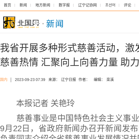
首页
新闻
地方新闻
数字报
辽宁记协网
조선어
评论
我省开展多种形式慈善活动，激
慈善热情 汇聚向上向善力量 助
国内
│
2023-09-23 07:39
来源：
辽宁日报
作者：
编辑：
栾溪
本报记者 关艳玲
慈善事业是中国特色社会主义事业
9月22日，省政府新闻办召开新闻发
负责同志介绍全省慈善事业发展情况并