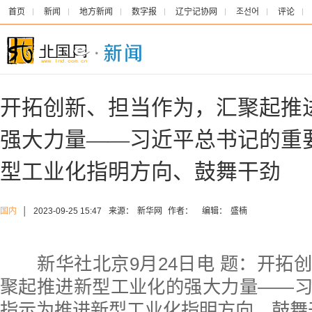
首页
新闻
地方新闻
数字报
辽宁记协网
조선어
评论
开拓创新、担当作为，汇聚起推
强大力量——习近平总书记的重
型工业化指明方向、鼓舞干劲
国内
│
2023-09-25 15:47
来源：
新华网
作者：
编辑：
盛楠
新华社北京9月24日电
题：开拓
聚起推进新型工业化的强大力量——
指示为推进新型工业化指明方向、鼓舞