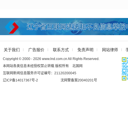
关于我们
广告报价
联系方式
免责声明
网站律师
Copyright © 2000 - 2026 www.lnd.com.cn All Rights Reserved.
本网站各类信息未经授权禁止转载 版权所有 北国网
互联网新闻信息服务许可证编号：21120200045
辽ICP备14017367号-2
沈网警备案20040201号