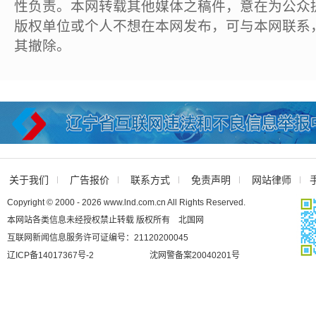
性负责。本网转载其他媒体之稿件，意在为公众
版权单位或个人不想在本网发布，可与本网联系
其撤除。
关于我们
广告报价
联系方式
免责声明
网站律师
Copyright © 2000 - 2026 www.lnd.com.cn All Rights Reserved.
本网站各类信息未经授权禁止转载 版权所有 北国网
互联网新闻信息服务许可证编号：21120200045
辽ICP备14017367号-2
沈网警备案20040201号