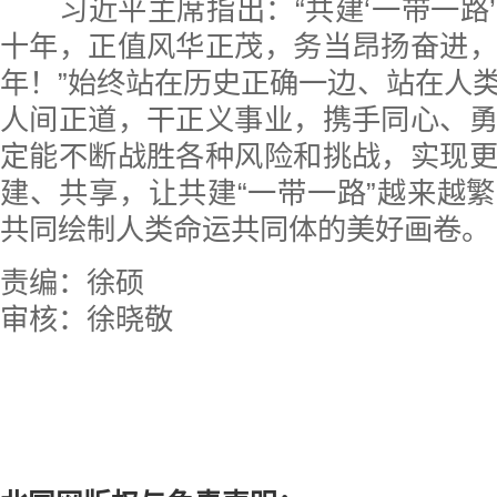
习近平主席指出：“共建‘一带一路
十年，正值风华正茂，务当昂扬奋进
年！”始终站在历史正确一边、站在人
人间正道，干正义事业，携手同心、
定能不断战胜各种风险和挑战，实现
建、共享，让共建“一带一路”越来越
共同绘制人类命运共同体的美好画卷。
责编：徐硕
审核：徐晓敬