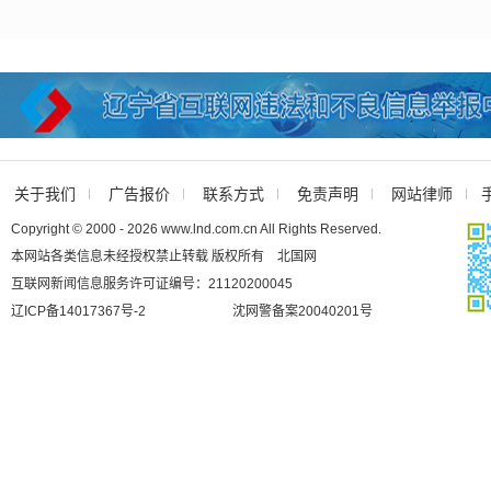
关于我们
广告报价
联系方式
免责声明
网站律师
Copyright © 2000 - 2026 www.lnd.com.cn All Rights Reserved.
本网站各类信息未经授权禁止转载 版权所有 北国网
互联网新闻信息服务许可证编号：21120200045
辽ICP备14017367号-2
沈网警备案20040201号