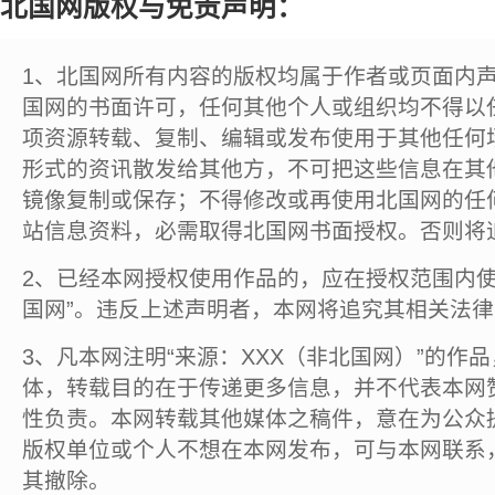
北国网版权与免责声明：
1、北国网所有内容的版权均属于作者或页面内
国网的书面许可，任何其他个人或组织均不得以
项资源转载、复制、编辑或发布使用于其他任何
形式的资讯散发给其他方，不可把这些信息在其
镜像复制或保存；不得修改或再使用北国网的任
站信息资料，必需取得北国网书面授权。否则将
2、已经本网授权使用作品的，应在授权范围内使
国网”。违反上述声明者，本网将追究其相关法
3、凡本网注明“来源：XXX（非北国网）”的作
体，转载目的在于传递更多信息，并不代表本网
性负责。本网转载其他媒体之稿件，意在为公众
版权单位或个人不想在本网发布，可与本网联系
其撤除。