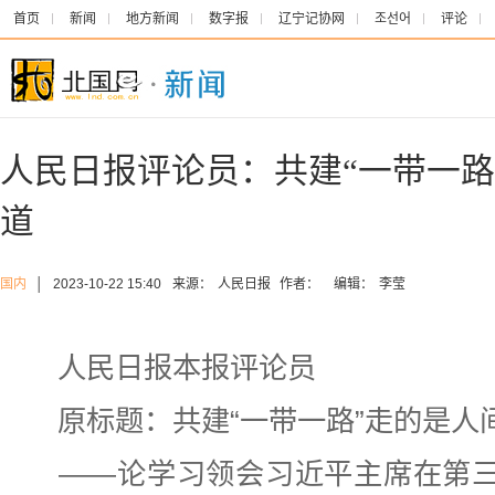
首页
新闻
地方新闻
数字报
辽宁记协网
조선어
评论
人民日报评论员：共建“一带一路
道
国内
│
2023-10-22 15:40
来源：
人民日报
作者：
编辑：
李莹
人民日报
本报评论员
原标题：共建“一带一路”走的是人
——论学习领会习近平主席在第三