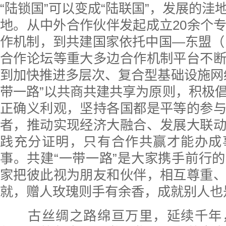
“陆锁国”可以变成“陆联国”，发展的洼
地。从中外合作伙伴发起成立20余个
作机制，到共建国家依托中国—东盟（1
合作论坛等重大多边合作机制平台不
到加快推进多层次、复合型基础设施网
带一路”以共商共建共享为原则，积极
正确义利观，坚持各国都是平等的参
者，推动实现经济大融合、发展大联
践充分证明，只有合作共赢才能办成
事。共建“一带一路”是大家携手前行
家把彼此视为朋友和伙伴，相互尊重
就，赠人玫瑰则手有余香，成就别人也
古丝绸之路绵亘万里，延续千年