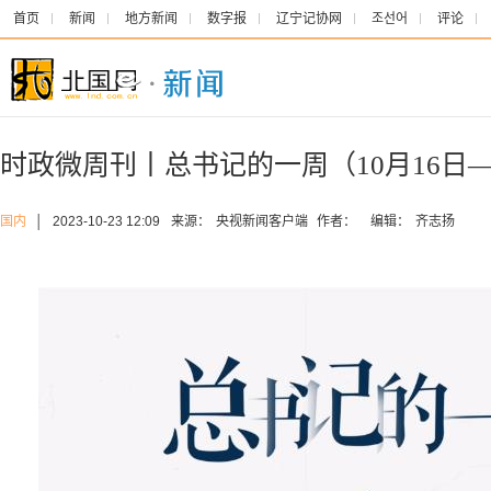
首页
新闻
地方新闻
数字报
辽宁记协网
조선어
评论
时政微周刊丨总书记的一周（10月16日—
国内
│
2023-10-23 12:09
来源：
央视新闻客户端
作者：
编辑：
齐志扬