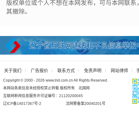
版权单位或个人不想在本网发布，可与本网联系
其撤除。
关于我们
广告报价
联系方式
免责声明
网站律师
Copyright © 2000 - 2026 www.lnd.com.cn All Rights Reserved.
本网站各类信息未经授权禁止转载 版权所有 北国网
互联网新闻信息服务许可证编号：21120200045
辽ICP备14017367号-2
沈网警备案20040201号