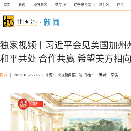
首页
新闻
地方新闻
数字报
辽宁记协网
조선어
评论
独家视频丨习近平会见美国加州
和平共处 合作共赢 希望美方相
国内
│
2023-10-25 21:26
来源：
央视新闻客户端
作者：
编辑：
栾溪