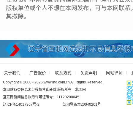
版权单位或个人不想在本网发布，可与本网联系
其撤除。
关于我们
广告报价
联系方式
免责声明
网站律师
Copyright © 2000 - 2026 www.lnd.com.cn All Rights Reserved.
本网站各类信息未经授权禁止转载 版权所有 北国网
互联网新闻信息服务许可证编号：21120200045
辽ICP备14017367号-2
沈网警备案20040201号