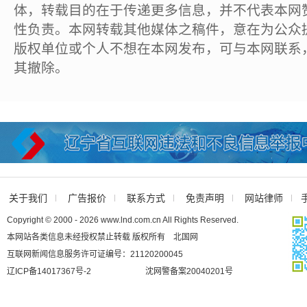
体，转载目的在于传递更多信息，并不代表本网
性负责。本网转载其他媒体之稿件，意在为公众
版权单位或个人不想在本网发布，可与本网联系
其撤除。
关于我们
广告报价
联系方式
免责声明
网站律师
Copyright © 2000 - 2026 www.lnd.com.cn All Rights Reserved.
本网站各类信息未经授权禁止转载 版权所有 北国网
互联网新闻信息服务许可证编号：21120200045
辽ICP备14017367号-2
沈网警备案20040201号