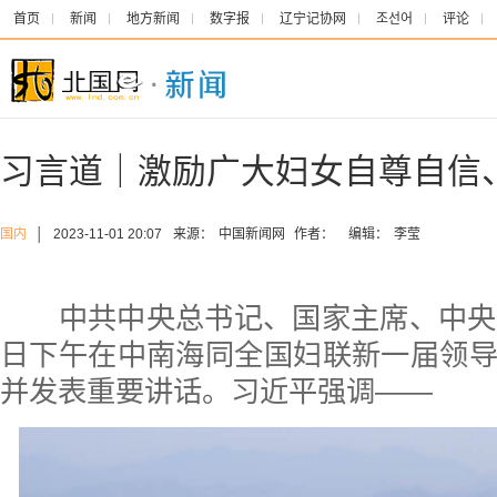
首页
新闻
地方新闻
数字报
辽宁记协网
조선어
评论
习言道｜激励广大妇女自尊自信
国内
│
2023-11-01 20:07
来源：
中国新闻网
作者：
编辑：
李莹
中共中央总书记、国家主席、中央军
日下午在中南海同全国妇联新一届领
并发表重要讲话。习近平强调——