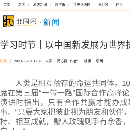
首页
新闻
地方新闻
数字报
辽宁记协网
조선어
评论
学习时节｜以中国新发展为世界
时政
│
2023-11-04 17:16
来源：
南方网
作者：
编辑：
李明
人类是相互依存的命运共同体。10
席在第三届“一带一路”国际合作高峰
演讲时指出，只有合作共赢才能办成
事。“只要大家把彼此视为朋友和伙伴
持、相互成就，赠人玫瑰则手有余香