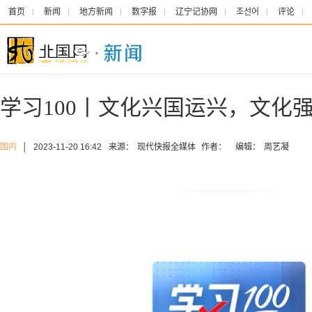
首页
新闻
地方新闻
数字报
辽宁记协网
조선어
评论
学习100丨文化兴国运兴，文化
国内
│
2023-11-20 16:42
来源：
现代快报全媒体
作者：
编辑：
周艺凝