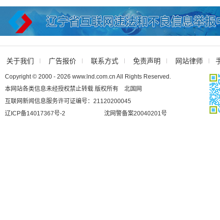
关于我们
广告报价
联系方式
免责声明
网站律师
Copyright © 2000 - 2026 www.lnd.com.cn All Rights Reserved.
本网站各类信息未经授权禁止转载 版权所有 北国网
互联网新闻信息服务许可证编号：21120200045
辽ICP备14017367号-2
沈网警备案20040201号