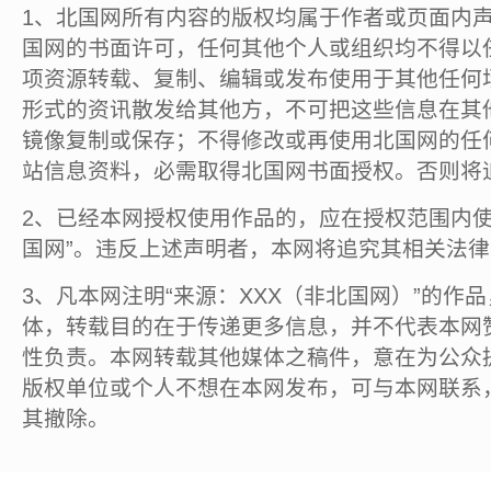
1、北国网所有内容的版权均属于作者或页面内
国网的书面许可，任何其他个人或组织均不得以
项资源转载、复制、编辑或发布使用于其他任何
形式的资讯散发给其他方，不可把这些信息在其
镜像复制或保存；不得修改或再使用北国网的任
站信息资料，必需取得北国网书面授权。否则将
2、已经本网授权使用作品的，应在授权范围内使
国网”。违反上述声明者，本网将追究其相关法
3、凡本网注明“来源：XXX（非北国网）”的作
体，转载目的在于传递更多信息，并不代表本网
性负责。本网转载其他媒体之稿件，意在为公众
版权单位或个人不想在本网发布，可与本网联系
其撤除。