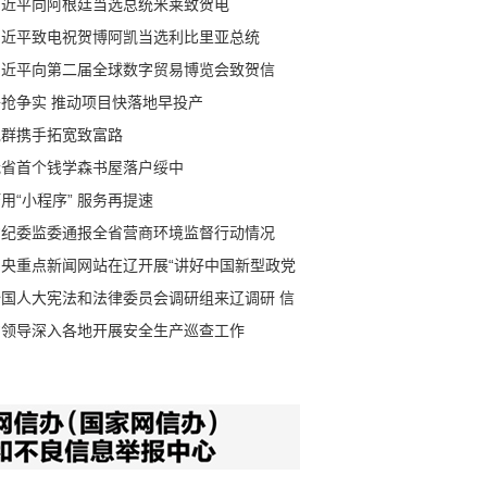
习近平向阿根廷当选总统米莱致贺电
习近平致电祝贺博阿凯当选利比里亚总统
习近平向第二届全球数字贸易博览会致贺信
拼抢争实 推动项目快落地早投产
党群携手拓宽致富路
我省首个钱学森书屋落户绥中
用“小程序” 服务再提速
省纪委监委通报全省营商环境监督行动情况
中央重点新闻网站在辽开展“讲好中国新型政党
度故事”网络主题采访活动
全国人大宪法和法律委员会调研组来辽调研 信
鹰出席调研座谈会并讲话
省领导深入各地开展安全生产巡查工作