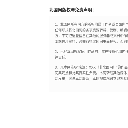
北国网版权与免责声明：
1、北国网所有内容的版权均属于作者或页面内
任何形式将北国网的各项资源转载、复制、编辑
方，不可把这些信息在其他的服务器或文档中作
本站信息资料，必需取得北国网书面授权。否则
2、已经本网授权使用作品的，应在授权范围内使
律责任。
3、凡本网注明“来源：XXX（非北国网）”的
同其观点和对其真实性负责。本网转载其他媒体
网发布，可与本网联系，本网视情况可立即将其