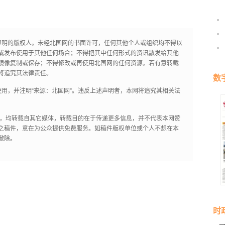
声明的版权人。未经北国网的书面许可，任何其他个人或组织均不得以
或发布使用于其他任何场合；不得把其中任何形式的资讯散发给其他
镜像复制或保存；不得修改或再使用北国网的任何资源。若有意转载
将追究其法律责任。
数
用，并注明“来源：北国网”。违反上述声明者，本网将追究其相关法
作品，均转载自其它媒体，转载目的在于传递更多信息，并不代表本网赞
之稿件，意在为公众提供免费服务。如稿件版权单位或个人不想在本
撤除。
时