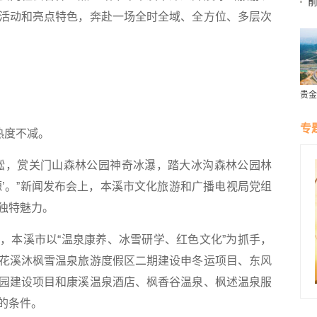
活动和亮点特色，奔赴一场全时全域、全方位、多层次
26
贵金
营
专
热度不减。
，赏关门山森林公园神奇冰瀑，踏大冰沟森林公园林
源’。”新闻发布会上，本溪市文化旅游和广播电视局党组
独特魅力。
本溪市以“温泉康养、冰雪研学、红色文化”为抓手，
花溪沐枫雪温泉旅游度假区二期建设申冬运项目、东风
园建设项目和康溪温泉酒店、枫香谷温泉、枫述温泉服
的条件。