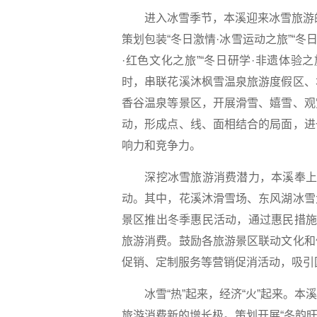
进入冰雪季节，本溪迎来冰雪旅游的最
策划包装“冬日激情·冰雪运动之旅”“冬日
·红色文化之旅”“冬日研学·非遗体验
时，串联花溪沐枫雪温泉旅游度假区、
香谷温泉等景区，开展滑雪、嬉雪、观
动，形成点、线、面相结合的局面，进
响力和竞争力。
深挖冰雪旅游消费潜力，本溪奉上惠
动。其中，花溪沐滑雪场、东风湖冰雪
景区推出冬季惠民活动，通过惠民措施
旅游消费。鼓励各旅游景区联动文化和
促销、定制服务等营销促消活动，吸引
冰雪“热”起来，经济“火”起来。本
旅游消费新的增长极。策划开展“冬韵旺