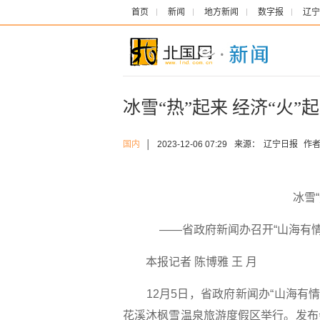
首页
新闻
地方新闻
数字报
辽宁
冰雪“热”起来 经济“火”
国内
│
2023-12-06 07:29
来源：
辽宁日报
作者
冰雪“
——省政府新闻办召开“山海有
本报记者 陈博雅 王 月
12月5日，省政府新闻办“山海有情
花溪沐枫雪温泉旅游度假区举行。发布