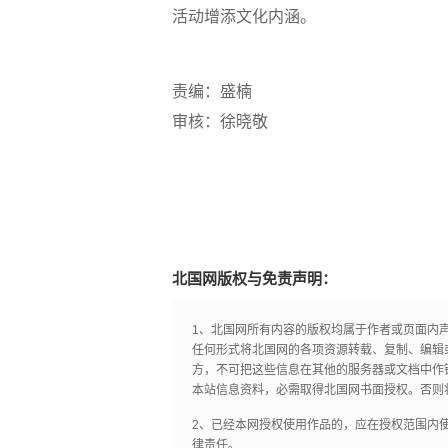
活动增添文化内涵。
责编：盛楠
审核：徐晓敬
北国网版权与免责声明：
1、北国网所有内容的版权均属于作者或页面内
任何形式将北国网的各项资源转载、复制、编辑
方，不可把这些信息在其他的服务器或文档中作
本站信息资料，必需取得北国网书面授权。否则
2、已经本网授权使用作品的，应在授权范围内使
律责任。