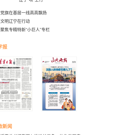
党旗在基层一线高高飘扬
文明辽宁在行动
聚焦专精特新“小巨人”专栏
字报
政新闻