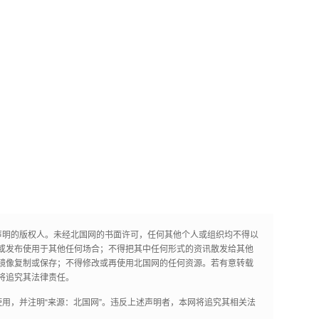
声明的版权人。未经北国网的书面许可，任何其他个人或组织均不得以
或发布使用于其他任何场合；不得把其中任何形式的资讯散发给其他
镜像复制或保存；不得修改或再使用北国网的任何资源。若有意转载
将追究其法律责任。
用，并注明“来源：北国网”。违反上述声明者，本网将追究其相关法