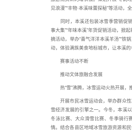
见浪漫”“丰物·本溪味蕾探秘”等活动
同时，本溪还包装冰雪季营销促销项
事大集”“年味本溪”年货促销活动，掀起
摘活动，举办“喜气洋洋本溪羊汤”“铁
动，体验满族美食地标城市，让本溪的
赛事活动不断
推动文体旅融合发展
热“雪”沸腾，冰雪运动火热开展，
开展市民冰雪运动会，举办群众性冰
雪经济发展的引擎之一。今冬，本溪以
冬泳比赛、大众滑雪比赛、冬季骑行
情。结合各县区地域冰雪旅游资源和民