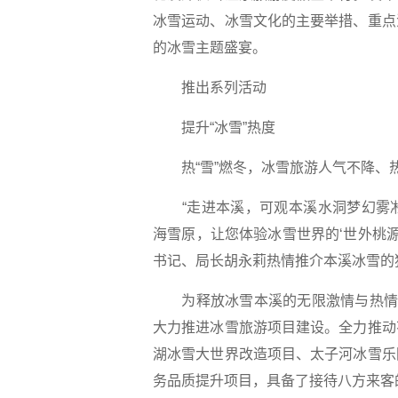
冰雪运动、冰雪文化的主要举措、重点
的冰雪主题盛宴。
推出系列活动
提升“冰雪”热度
热“雪”燃冬，冰雪旅游人气不降、
“走进本溪，可观本溪水洞梦幻雾凇
海雪原，让您体验冰雪世界的‘世外桃
书记、局长胡永莉热情推介本溪冰雪的
为释放冰雪本溪的无限激情与热情，
大力推进冰雪旅游项目建设。全力推动
湖冰雪大世界改造项目、太子河冰雪乐
务品质提升项目，具备了接待八方来客