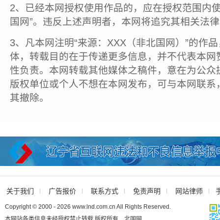
2、已经本网授权使用作品的，应在授权范围内使
国网”。违反上述声明者，本网将追究其相关法
3、凡本网注明“来源：XXX（非北国网）”的作
体，转载目的在于传递更多信息，并不代表本网
性负责。本网转载其他媒体之稿件，意在为公众
版权单位或个人不想在本网发布，可与本网联系
其撤除。
关于我们
广告报价
联系方式
免责声明
网站律师
Copyright © 2000 - 2026 www.lnd.com.cn All Rights Reserved.
本网站各类信息未经授权禁止转载 版权所有 北国网