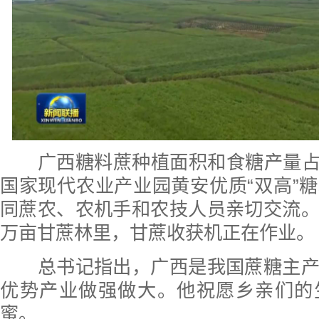
广西糖料蔗种植面积和食糖产量占全
国家现代农业产业园黄安优质“双高”
同蔗农、农机手和农技人员亲切交流
万亩甘蔗林里，甘蔗收获机正在作业。
总书记指出，广西是我国蔗糖主产
优势产业做强做大。他祝愿乡亲们的
蜜。