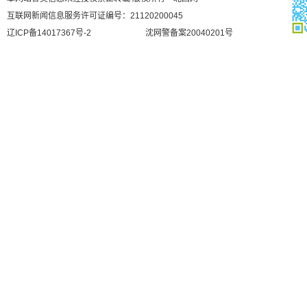
互联网新闻信息服务许可证编号：21120200045
辽ICP备14017367号-2
沈网警备案20040201号