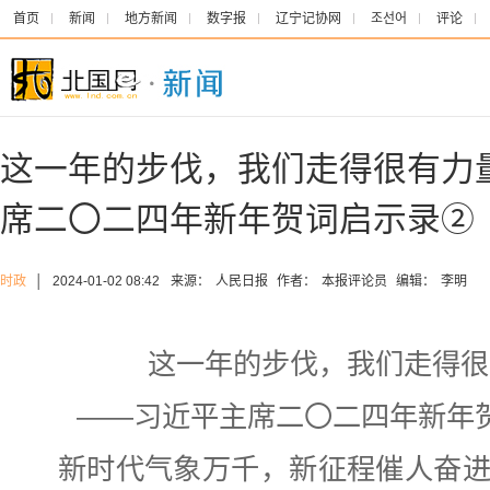
首页
新闻
地方新闻
数字报
辽宁记协网
조선어
评论
这一年的步伐，我们走得很有力
席二〇二四年新年贺词启示录②
时政
│
2024-01-02 08:42
来源：
人民日报
作者：
本报评论员
编辑：
李明
这一年的步伐，我们走得很
——习近平主席二〇二四年新年
新时代气象万千，新征程催人奋进