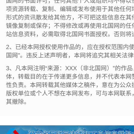
国网的书面许可，任何其他个人或组织均不得以
项资源转载、复制、编辑或发布使用于其他任何
形式的资讯散发给其他方，不可把这些信息在其
镜像复制或保存；不得修改或再使用北国网的任
站信息资料，必需取得北国网书面授权。否则将
2、已经本网授权使用作品的，应在授权范围内使
国网”。违反上述声明者，本网将追究其相关法
3、凡本网注明“来源：XXX（非北国网）”的作
体，转载目的在于传递更多信息，并不代表本网
性负责。本网转载其他媒体之稿件，意在为公众
版权单位或个人不想在本网发布，可与本网联系
其撤除。