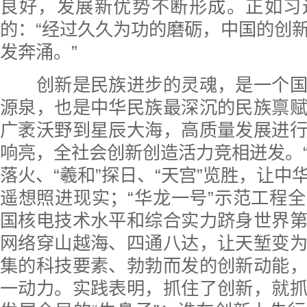
良好，发展新优势不断形成。正如习
的：“经过久久为功的磨砺，中国的创
发奔涌。”
创新是民族进步的灵魂，是一个国
源泉，也是中华民族最深沉的民族禀
广袤沃野到星辰大海，高质量发展进
响亮，全社会创新创造活力竞相迸发。“嫦
落火、“羲和”探日、“天宫”览胜，让中
遥想照进现实；“华龙一号”示范工程
国核电技术水平和综合实力跻身世界
网络穿山越海、四通八达，让天堑变
集的科技要素、勃勃而发的创新动能
一动力。实践表明，抓住了创新，就