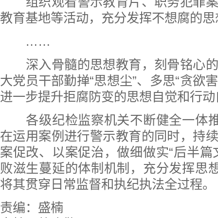
组织观看警示教育片、职务犯罪
教育基地等活动，充分发挥不想腐的思
……
深入骨髓的思想教育，刻骨铭心
大党员干部勤掸“思想尘”、多思“贪欲害
进一步提升拒腐防变的思想自觉和行动
各级纪检监察机关不断健全一体推
在运用案例进行警示教育的同时，持
案促改、以案促治，做细做实“后半篇
败滋生蔓延的体制机制，充分发挥思想
将其贯穿日常监督和执纪执法全过程。
责编：盛楠