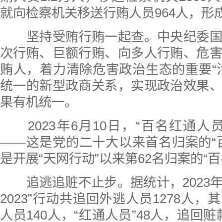
就向检察机关移送行贿人员964人，形
坚持受贿行贿一起查。中央纪委
次行贿、巨额行贿、向多人行贿、危
贿人，着力清除危害政治生态的重要“
统一的新型政商关系，实现政治效果
果有机统一。
2023年6月10日，“百名红通
——这是党的二十大以来首名归案的“
是开展“天网行动”以来第62名归案的“
追逃追赃不止步。据统计，2023年
2023”行动共追回外逃人员1278人
人员140人，“红通人员”48人，追回赃款