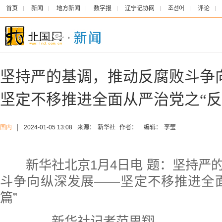
首页
新闻
地方新闻
数字报
辽宁记协网
조선어
评论
坚持严的基调，推动反腐败斗争
坚定不移推进全面从严治党之“反
国内
│
2024-01-05 13:08
来源：
新华社
作者：
编辑：
李莹
新华社北京1月4日电
题：坚持严的
斗争向纵深发展——坚定不移推进全
篇”
新华社记者范思翔