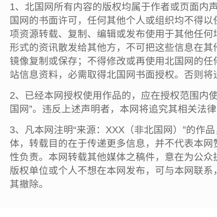
1、北国网所有内容的版权均属于作者或页面内
国网的书面许可，任何其他个人或组织均不得以
项资源转载、复制、编辑或发布使用于其他任何
形式的资讯散发给其他方，不可把这些信息在其
镜像复制或保存；不得修改或再使用北国网的任
站信息资料，必需取得北国网书面授权。否则将
2、已经本网授权使用作品的，应在授权范围内使
国网”。违反上述声明者，本网将追究其相关法
3、凡本网注明“来源：XXX（非北国网）”的作
体，转载目的在于传递更多信息，并不代表本网
性负责。本网转载其他媒体之稿件，意在为公众
版权单位或个人不想在本网发布，可与本网联系
其撤除。