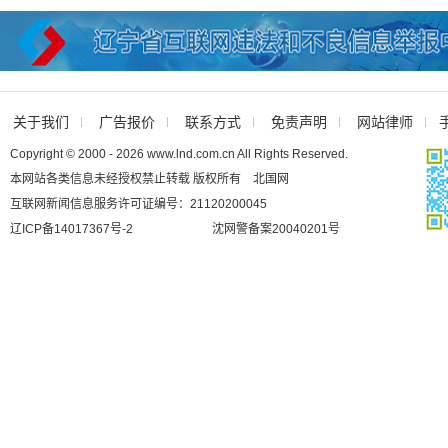
关于我们
广告报价
联系方式
免责声明
网站律师
Copyright © 2000 - 2026 www.lnd.com.cn All Rights Reserved.
本网站各类信息未经授权禁止转载 版权所有 北国网
互联网新闻信息服务许可证编号：21120200045
辽ICP备14017367号-2
沈网警备案20040201号