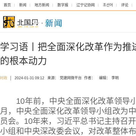
首页
新闻
地方新闻
数字报
辽宁记协网
조선어
评论
学习语丨把全面深化改革作为推
的根本动力
时政
│
2024-01-31 09:12
来源：
党建网微平台
作者：
编辑：
李明
10年前，中央全面深化改革领导小组
月，中央全面深化改革领导小组改为
员会。10年来，习近平总书记主持召开
小组和中央深改委会议，对改革整体