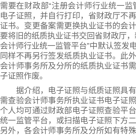
需要在财政部“注册会计师行业统一监
电子证照，并自行打印，省财政厅不
证书。变更备案需更换执业证书的会
要将旧的纸质执业证书交回省财政厅，
会计师行业统一监管平台”中默认签发
同样不再另行签发纸质执业证书。此
会计师事务所及分所的纸质执业证书
子证照作废。
据介绍，电子证照与纸质证照具有
需查验会计师事务所执业证书电子证
个人均可通过财政部电子证照查验平
统一监管平台，或扫描电子证照下方
另外，各会计师事务所及分所如有特