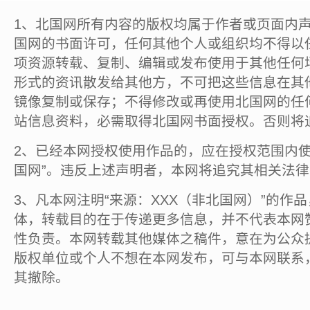
1、北国网所有内容的版权均属于作者或页面内
国网的书面许可，任何其他个人或组织均不得以
项资源转载、复制、编辑或发布使用于其他任何
形式的资讯散发给其他方，不可把这些信息在其
镜像复制或保存；不得修改或再使用北国网的任
站信息资料，必需取得北国网书面授权。否则将
2、已经本网授权使用作品的，应在授权范围内使
国网”。违反上述声明者，本网将追究其相关法
3、凡本网注明“来源：XXX（非北国网）”的作
体，转载目的在于传递更多信息，并不代表本网
性负责。本网转载其他媒体之稿件，意在为公众
版权单位或个人不想在本网发布，可与本网联系
其撤除。