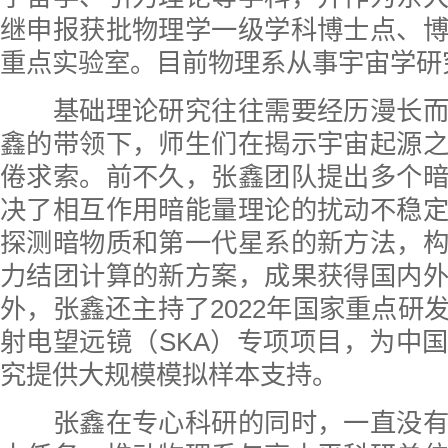
继申报获批物理学一级学科博士点、
重点实验室。目前物理系从事宇宙学研
基础理论研究往往需要经历漫长而
鑫的带领下，师生们在揭示宇宙起源
倦求索。前不久，张鑫团队提出多个
决了相互作用暗能量理论的扰动不稳
探测暗物质和第一代星系的新方法，
力结团计算的新方案，成果获得国内
外，张鑫还主持了2022年国家重点研
射电望远镜（SKA）专项项目，为中
究提供大规模模拟样本支持。
张鑫在专心科研的同时，一直没有