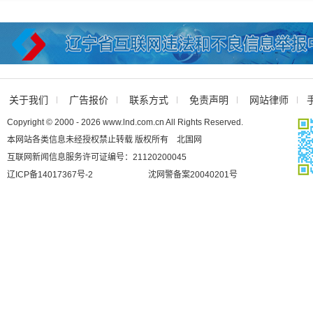
关于我们
广告报价
联系方式
免责声明
网站律师
Copyright © 2000 - 2026 www.lnd.com.cn All Rights Reserved.
本网站各类信息未经授权禁止转载 版权所有 北国网
互联网新闻信息服务许可证编号：21120200045
辽ICP备14017367号-2
沈网警备案20040201号