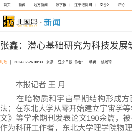
首页
新闻
地方新闻
数字报
辽宁记协网
조선어
评论
张鑫：潜心基础研究为科技发展
时政
│
2024-02-26 08:33
来源：
辽宁日报
作者：
编辑：
姚晟琦
本报记者 王 月
在暗物质和宇宙早期结构形成方
法；在东北大学从零开始建立宇宙学等
文》等学术期刊发表论文190余篇，被引
作为科研工作者，东北大学理学院物