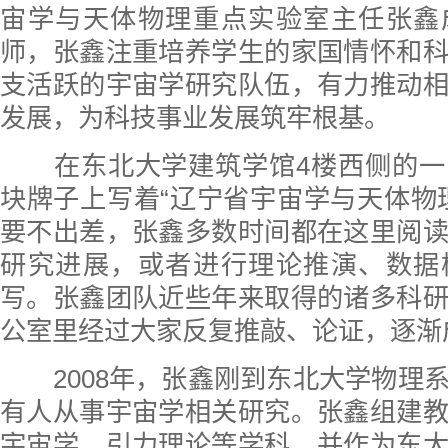
宙学与天体物理重点实验室主任张鑫
师，张鑫注重培养学生的家国情怀和
支活跃的宇宙学研究队伍，有力推动
发展，为科技事业发展筑牢根基。
在东北大学建筑学馆4楼西侧的一
块牌子上写着“辽宁省宇宙学与天体物
要不出差，张鑫多数时间都在这里阅
研究进展，或者进行理论推演、数据
写。张鑫团队近些年来取得的诸多科
公室里经过大家反复推敲、论证，逐渐
2008年，张鑫刚到东北大学物理
有人从事宇宙学相关研究。张鑫组建
宇宙学、引力理论等学科，并作为东